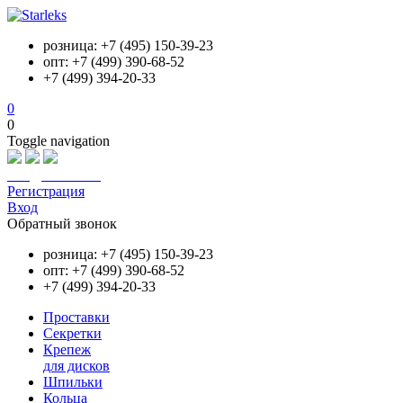
розница: +7 (495) 150-39-23
опт: +7 (499) 390-68-52
+7 (499) 394-20-33
0
0
Toggle navigation
info@starleks.ru
Регистрация
Вход
Обратный звонок
розница: +7 (495) 150-39-23
опт: +7 (499) 390-68-52
+7 (499) 394-20-33
Проставки
Секретки
Крепеж
для дисков
Шпильки
Кольца