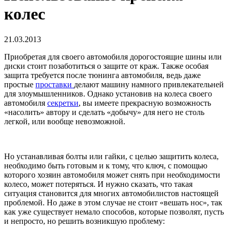
колес
21.03.2013
Приобретая для своего автомобиля дорогостоящие шины или
диски стоит позаботиться о защите от краж. Также особая
защита требуется после тюнинга автомобиля, ведь даже
простые
проставки
делают машину намного привлекательней
для злоумышленников. Однако установив на колеса своего
автомобиля
секретки
, вы имеете прекрасную возможность
«насолить» автору и сделать «добычу» для него не столь
легкой, или вообще невозможной.
Но устанавливая болты или гайки, с целью защитить колеса,
необходимо быть готовым и к тому, что ключ, с помощью
которого хозяин автомобиля может снять при необходимости
колесо, может потеряться. И нужно сказать, что такая
ситуация становится для многих автомобилистов настоящей
проблемой. Но даже в этом случае не стоит «вешать нос», так
как уже существует немало способов, которые позволят, пусть
и непросто, но решить возникшую проблему: