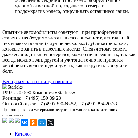
ослаблению секретки. После чего, вооружившись
ударной отверткой подходящего размера и
поддомкратив колесо, откручивать оставшиеся гайки.
Опытные автомобилисты советуют - при приобретении
секреток необходимо заехать в слесарно-инструментальный
цех и заказать один (а лучше несколько) дубликатов ключа,
которые хранить в известных местах. Следуя этому совету,
даже если один ключ потерялся, можно не переживать, так как
всегда можно взять другой и уж тогда точно не придется
«изобретать велосипед» и думать, как открутить гайку или
болт.
Вернуться на страницу новостей
1997 - 2026 © Компания «Starleks»
Розница: +7 (495) 150-39-23
Оптовый отдел: +7 (499) 390-68-52, +7 (499) 394-20-33
При копировании материалов ресурса прямая ссылка на источник
обязательна
Каталог