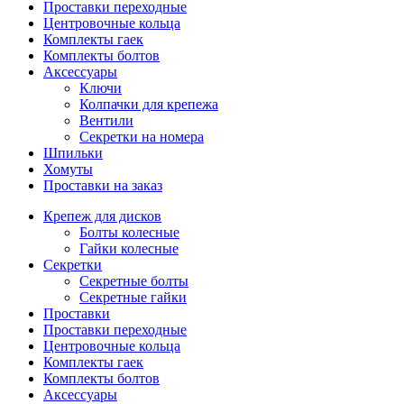
Проставки переходные
Центровочные кольца
Комплекты гаек
Комплекты болтов
Аксессуары
Ключи
Колпачки для крепежа
Вентили
Секретки на номера
Шпильки
Хомуты
Проставки на заказ
Крепеж для дисков
Болты колесные
Гайки колесные
Секретки
Секретные болты
Секретные гайки
Проставки
Проставки переходные
Центровочные кольца
Комплекты гаек
Комплекты болтов
Аксессуары