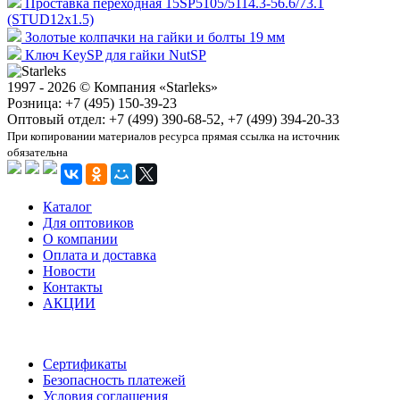
Проставка переходная 15SP5105/5114.3-56.6/73.1
(STUD12x1.5)
Золотые колпачки на гайки и болты 19 мм
Ключ KeySP для гайки NutSP
1997 - 2026 © Компания «Starleks»
Розница: +7 (495) 150-39-23
Оптовый отдел: +7 (499) 390-68-52, +7 (499) 394-20-33
При копировании материалов ресурса прямая ссылка на источник
обязательна
Каталог
Для оптовиков
О компании
Оплата и доставка
Новости
Контакты
АКЦИИ
Сертификаты
Безопасность платежей
Условия соглашения