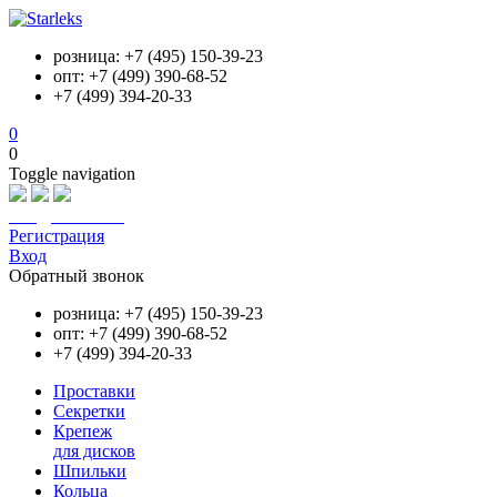
розница: +7 (495) 150-39-23
опт: +7 (499) 390-68-52
+7 (499) 394-20-33
0
0
Toggle navigation
info@starleks.ru
Регистрация
Вход
Обратный звонок
розница: +7 (495) 150-39-23
опт: +7 (499) 390-68-52
+7 (499) 394-20-33
Проставки
Секретки
Крепеж
для дисков
Шпильки
Кольца