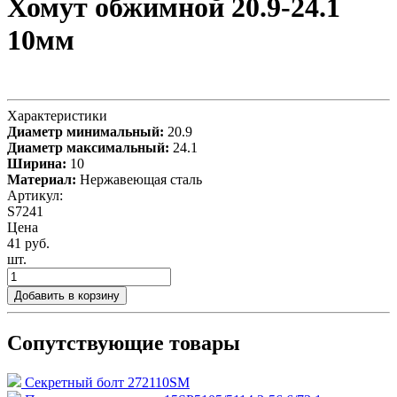
Хомут обжимной 20.9-24.1
10мм
Характеристики
Диаметр минимальный:
20.9
Диаметр максимальный:
24.1
Ширина:
10
Материал:
Нержавеющая сталь
Артикул:
S7241
Цена
41 руб.
шт.
Добавить в корзину
Сопутствующие товары
Секретный болт 272110SM