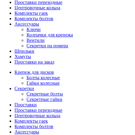
Проставки переходные
Центровочные кольца
Комплекты гаек
Комплекты болтов
Аксессуары
Ключи
Колпачки для крепежа
Вентили
Секретки на номера
Шпильки
Хомуты
Проставки на заказ
Крепеж для дисков
Болты колесные
Гайки колесные
Секретки
Секретные болты
Секретные гайки
Проставки
Проставки переходные
Центровочные кольца
Комплекты гаек
Комплекты болтов
Аксессуары