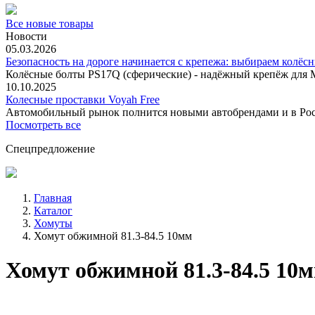
Все новые товары
Новости
05.03.2026
Безопасность на дороге начинается с крепежа: выбираем колёс
Колёсные болты PS17Q (сферические) - надёжный крепёж для M
10.10.2025
Колесные проставки Voyah Free
Автомобильный рынок полнится новыми автобрендами и в
Посмотреть все
Спецпредложение
Главная
Каталог
Хомуты
Хомут обжимной 81.3-84.5 10мм
Хомут обжимной 81.3-84.5 10