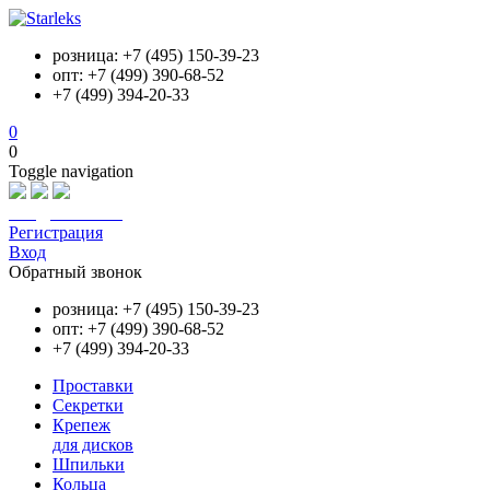
розница: +7 (495) 150-39-23
опт: +7 (499) 390-68-52
+7 (499) 394-20-33
0
0
Toggle navigation
info@starleks.ru
Регистрация
Вход
Обратный звонок
розница: +7 (495) 150-39-23
опт: +7 (499) 390-68-52
+7 (499) 394-20-33
Проставки
Секретки
Крепеж
для дисков
Шпильки
Кольца