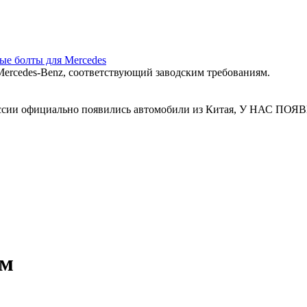
ные болты для Mercedes
ercedes‑Benz, соответствующий заводским требованиям.
 России официально появились автомобили из Китая, У Н
мм