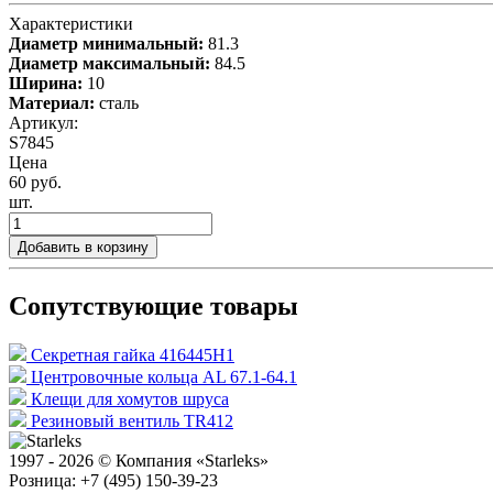
Характеристики
Диаметр минимальный:
81.3
Диаметр максимальный:
84.5
Ширина:
10
Материал:
сталь
Артикул:
S7845
Цена
60 руб.
шт.
Добавить в корзину
Сопутствующие товары
Секретная гайка 416445H1
Центровочные кольца AL 67.1-64.1
Клещи для хомутов шруса
Резиновый вентиль TR412
1997 - 2026 © Компания «Starleks»
Розница: +7 (495) 150-39-23