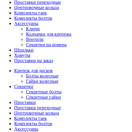
Проставки переходные
Центровочные кольца
Комплекты гаек
Комплекты болтов
Аксессуары
Ключи
Колпачки для крепежа
Вентили
Секретки на номера
Шпильки
Хомуты
Проставки на заказ
Крепеж для дисков
Болты колесные
Гайки колесные
Секретки
Секретные болты
Секретные гайки
Проставки
Проставки переходные
Центровочные кольца
Комплекты гаек
Комплекты болтов
Аксессуары