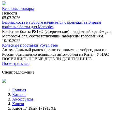
Все новые товары
Новости
05.03.2026
Безопасность на дороге начинается с крепежа: выбираем
колёсные болты для Mercedes
Колёсные болты PS17Q (сферические) - надёжный крепёж для
Mercedes‑Benz, соответствующий заводским требованиям.
10.10.2025
Колесные проставки Voyah Free
Автомобильный рынок полнится новыми автобрендами и в
России официально появились автомобили из Китая, У НАС
ПОЯВИЛИСЬ НОВЫЕ ДЕТАЛИ ДЛЯ ТЮНИНГА.
Посмотреть все
Спецпредложение
Главная
Каталог
Аксессуары
Ключи
Ключ 17-19мм 171912XL