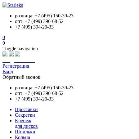
розница: +7 (495) 150-39-23
опт: +7 (499) 390-68-52
+7 (499) 394-20-33
0
0
Toggle navigation
info@starleks.ru
Регистрация
Вход
Обратный звонок
розница: +7 (495) 150-39-23
опт: +7 (499) 390-68-52
+7 (499) 394-20-33
Проставки
Секретки
Крепеж
для дисков
Шпильки
Кольца