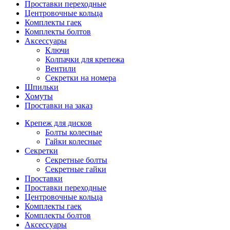
Проставки переходные
Центровочные кольца
Комплекты гаек
Комплекты болтов
Аксессуары
Ключи
Колпачки для крепежа
Вентили
Секретки на номера
Шпильки
Хомуты
Проставки на заказ
Крепеж для дисков
Болты колесные
Гайки колесные
Секретки
Секретные болты
Секретные гайки
Проставки
Проставки переходные
Центровочные кольца
Комплекты гаек
Комплекты болтов
Аксессуары