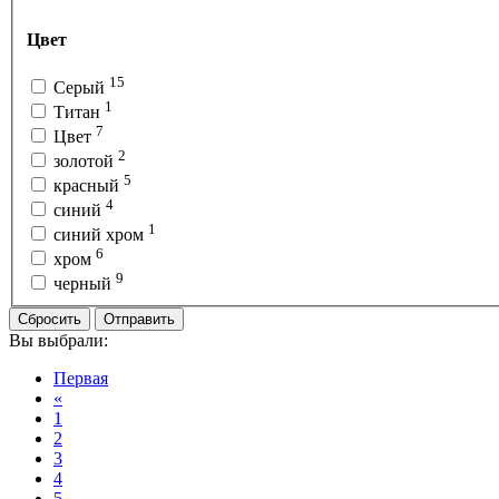
Цвет
15
Серый
1
Титан
7
Цвет
2
золотой
5
красный
4
синий
1
синий хром
6
хром
9
черный
Сбросить
Отправить
Вы выбрали:
Первая
«
1
2
3
4
5