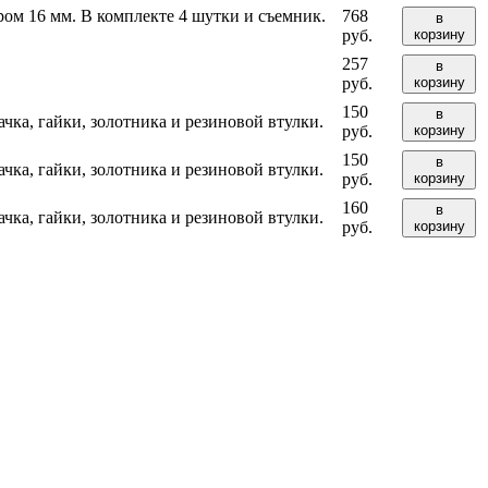
ом 16 мм. В комплекте 4 шутки и съемник.
768
в
руб.
корзину
257
в
руб.
корзину
150
в
ка, гайки, золотника и резиновой втулки.
руб.
корзину
150
в
ка, гайки, золотника и резиновой втулки.
руб.
корзину
160
в
ка, гайки, золотника и резиновой втулки.
руб.
корзину