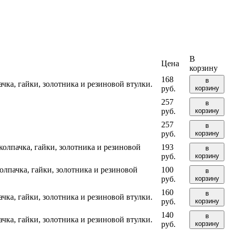
В
Цена
корзину
168
в
ка, гайки, золотника и резиновой втулки.
руб.
корзину
257
в
руб.
корзину
257
в
руб.
корзину
олпачка, гайки, золотника и резиновой
193
в
руб.
корзину
лпачка, гайки, золотника и резиновой
100
в
руб.
корзину
160
в
ка, гайки, золотника и резиновой втулки.
руб.
корзину
140
в
ка, гайки, золотника и резиновой втулки.
руб.
корзину