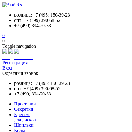
розница: +7 (495) 150-39-23
опт: +7 (499) 390-68-52
+7 (499) 394-20-33
0
0
Toggle navigation
info@starleks.ru
Регистрация
Вход
Обратный звонок
розница: +7 (495) 150-39-23
опт: +7 (499) 390-68-52
+7 (499) 394-20-33
Проставки
Секретки
Крепеж
для дисков
Шпильки
Кольца