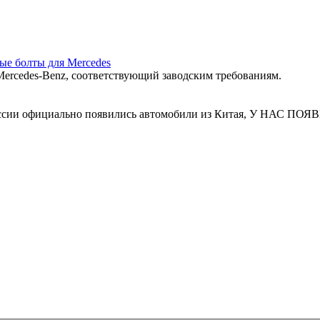
ные болты для Mercedes
ercedes‑Benz, соответствующий заводским требованиям.
 России официально появились автомобили из Китая, У Н