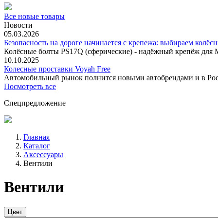
Все новые товары
Новости
05.03.2026
Безопасность на дороге начинается с крепежа: выбираем колёс
Колёсные болты PS17Q (сферические) - надёжный крепёж для M
10.10.2025
Колесные проставки Voyah Free
Автомобильный рынок полнится новыми автобрендами и в
Посмотреть все
Спецпредложение
Главная
Каталог
Аксессуары
Вентили
Вентили
Цвет