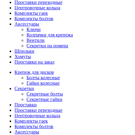
Проставки переходные
Центровочные кольца
Комплекты гаек
Комплекты болтов
Аксессуары
Ключи
Колпачки для крепежа
Вентили
Секретки на номера
Шпильки
Хомуты
Проставки на заказ
Крепеж для дисков
Болты колесные
Гайки колесные
Секретки
Секретные болты
Секретные гайки
Проставки
Проставки переходные
Центровочные кольца
Комплекты гаек
Комплекты болтов
Аксессуары