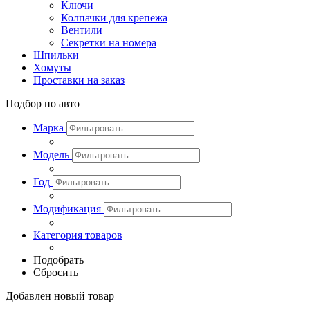
Ключи
Колпачки для крепежа
Вентили
Секретки на номера
Шпильки
Хомуты
Проставки на заказ
Подбор по авто
Марка
Модель
Год
Модификация
Категория товаров
Подобрать
Сбросить
Добавлен новый товар