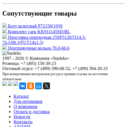
Сопутствующие товары
Болт колесный P72156(19)N
Комплект гаек KK911145SD/BL
Проставка переходная 25SP5120/5114.3-
74.1/60.1(FUT14x1.5)
Центровочные кольца 76.0-66.6
1997 - 2026 © Компания «Starleks»
Розница: +7 (495) 150-39-23
Оптовый отдел: +7 (499) 390-68-52, +7 (499) 394-20-33
При копировании материалов ресурса прямая ссылка на источник
обязательна
Каталог
Для оптовиков
О компании
Оплата и доставка
Новости
Контакты
АКЦИИ