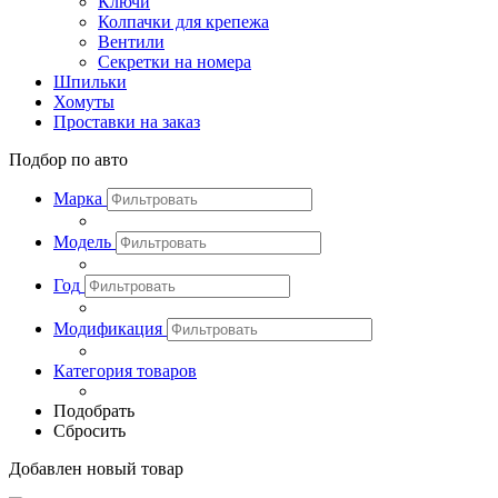
Ключи
Колпачки для крепежа
Вентили
Секретки на номера
Шпильки
Хомуты
Проставки на заказ
Подбор по авто
Марка
Модель
Год
Модификация
Категория товаров
Подобрать
Сбросить
Добавлен новый товар