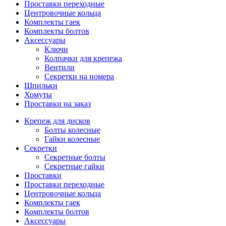
Проставки переходные
Центровочные кольца
Комплекты гаек
Комплекты болтов
Аксессуары
Ключи
Колпачки для крепежа
Вентили
Секретки на номера
Шпильки
Хомуты
Проставки на заказ
Крепеж для дисков
Болты колесные
Гайки колесные
Секретки
Секретные болты
Секретные гайки
Проставки
Проставки переходные
Центровочные кольца
Комплекты гаек
Комплекты болтов
Аксессуары