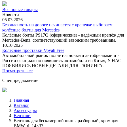
Все новые товары
Новости
05.03.2026
Безопасность на дороге начинается с крепежа: выбираем
колёсные болты для Mercedes
Колёсные болты PS17Q (сферические) - надёжный крепёж для
Mercedes‑Benz, соответствующий заводским требованиям.
10.10.2025
Колесные проставки Voyah Free
Автомобильный рынок полнится новыми автобрендами и в
России официально появились автомобили из Китая, У НАС
ПОЯВИЛИСЬ НОВЫЕ ДЕТАЛИ ДЛЯ ТЮНИНГА.
Посмотреть все
Спецпредложение
Главная
Каталог
Аксессуары
Вентили
Вентиль для бескамерной шины разборный, хром для
BMW, d=14×33