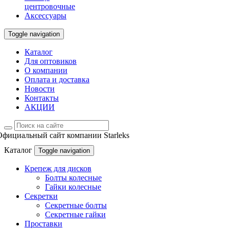
центровочные
Аксессуары
Toggle navigation
Каталог
Для оптовиков
О компании
Оплата и доставка
Новости
Контакты
АКЦИИ
Официальный сайт компании Starleks
Каталог
Toggle navigation
Крепеж для дисков
Болты колесные
Гайки колесные
Секретки
Секретные болты
Секретные гайки
Проставки