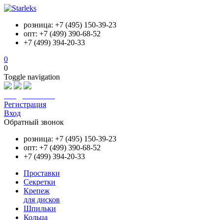
розница: +7 (495) 150-39-23
опт: +7 (499) 390-68-52
+7 (499) 394-20-33
0
0
Toggle navigation
info@starleks.ru
Регистрация
Вход
Обратный звонок
розница: +7 (495) 150-39-23
опт: +7 (499) 390-68-52
+7 (499) 394-20-33
Проставки
Секретки
Крепеж
для дисков
Шпильки
Кольца