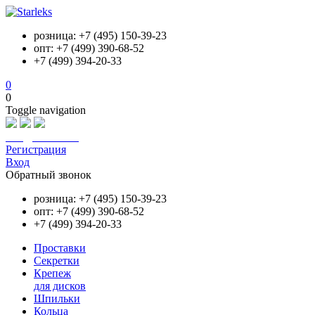
розница: +7 (495) 150-39-23
опт: +7 (499) 390-68-52
+7 (499) 394-20-33
0
0
Toggle navigation
info@starleks.ru
Регистрация
Вход
Обратный звонок
розница: +7 (495) 150-39-23
опт: +7 (499) 390-68-52
+7 (499) 394-20-33
Проставки
Секретки
Крепеж
для дисков
Шпильки
Кольца