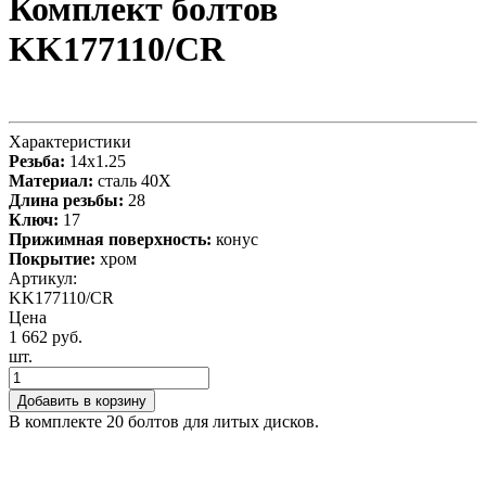
Комплект болтов
KK177110/CR
Характеристики
Резьба:
14x1.25
Материал:
сталь 40X
Длина резьбы:
28
Ключ:
17
Прижимная поверхность:
конус
Покрытие:
хром
Артикул:
KK177110/CR
Цена
1 662 руб.
шт.
Добавить в корзину
В комплекте 20 болтов для литых дисков.