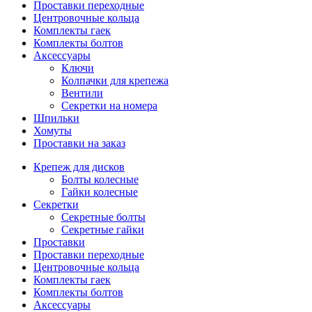
Проставки переходные
Центровочные кольца
Комплекты гаек
Комплекты болтов
Аксессуары
Ключи
Колпачки для крепежа
Вентили
Секретки на номера
Шпильки
Хомуты
Проставки на заказ
Крепеж для дисков
Болты колесные
Гайки колесные
Секретки
Секретные болты
Секретные гайки
Проставки
Проставки переходные
Центровочные кольца
Комплекты гаек
Комплекты болтов
Аксессуары