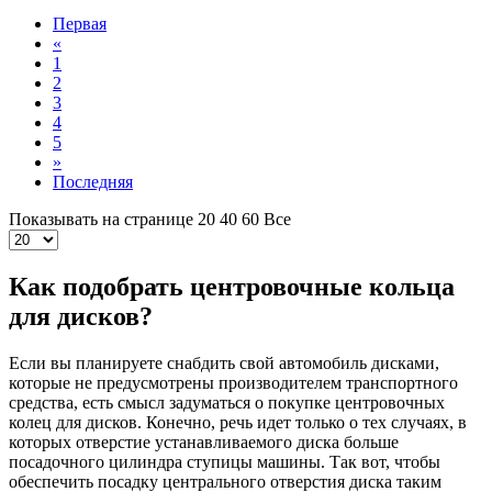
Первая
«
1
2
3
4
5
»
Последняя
Показывать на странице
20
40
60
Все
Как подобрать центровочные кольца
для дисков?
Если вы планируете снабдить свой автомобиль дисками,
которые не предусмотрены производителем транспортного
средства, есть смысл задуматься о покупке центровочных
колец для дисков. Конечно, речь идет только о тех случаях, в
которых отверстие устанавливаемого диска больше
посадочного цилиндра ступицы машины. Так вот, чтобы
обеспечить посадку центрального отверстия диска таким