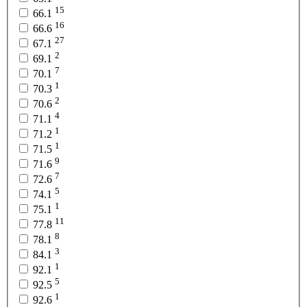
15
66.1
16
66.6
27
67.1
2
69.1
7
70.1
1
70.3
2
70.6
4
71.1
1
71.2
1
71.5
9
71.6
7
72.6
5
74.1
1
75.1
11
77.8
8
78.1
3
84.1
1
92.1
5
92.5
1
92.6