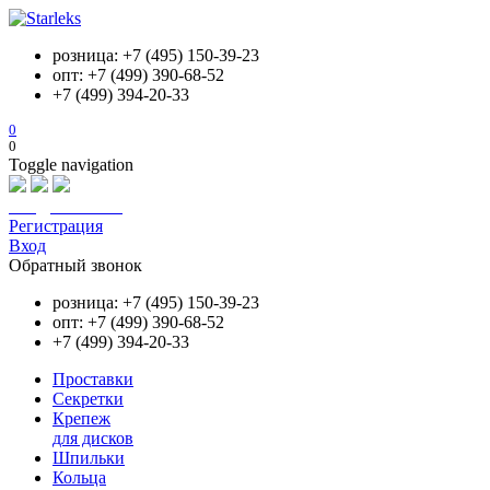
розница: +7 (495) 150-39-23
опт: +7 (499) 390-68-52
+7 (499) 394-20-33
0
0
Toggle navigation
info@starleks.ru
Регистрация
Вход
Обратный звонок
розница: +7 (495) 150-39-23
опт: +7 (499) 390-68-52
+7 (499) 394-20-33
Проставки
Секретки
Крепеж
для дисков
Шпильки
Кольца