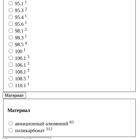
1
95.1
2
95.3
1
95.4
1
95.6
2
98.1
1
98.3
4
98.5
1
100
5
100.1
5
106.1
3
108.1
1
108.5
1
110.1
Материал
Материал
83
авиационный алюминий
312
поликарбонат