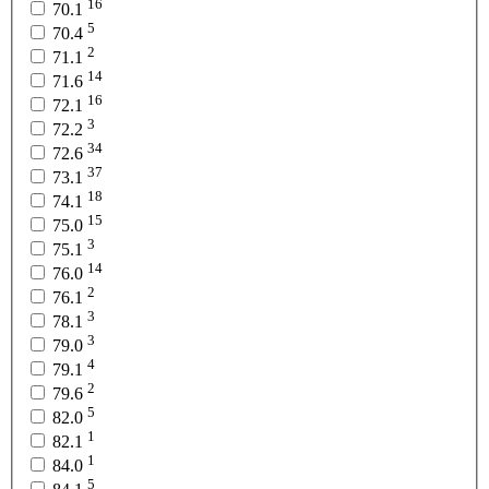
16
70.1
5
70.4
2
71.1
14
71.6
16
72.1
3
72.2
34
72.6
37
73.1
18
74.1
15
75.0
3
75.1
14
76.0
2
76.1
3
78.1
3
79.0
4
79.1
2
79.6
5
82.0
1
82.1
1
84.0
5