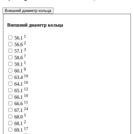
Внешний диаметр кольца
Внешний диаметр кольца
1
56.1
2
56.6
3
57.1
7
58.6
1
59.1
9
60.1
10
63.4
10
64.1
12
65.1
10
66.1
11
66.6
24
67.1
5
68.0
2
68.1
17
69.1