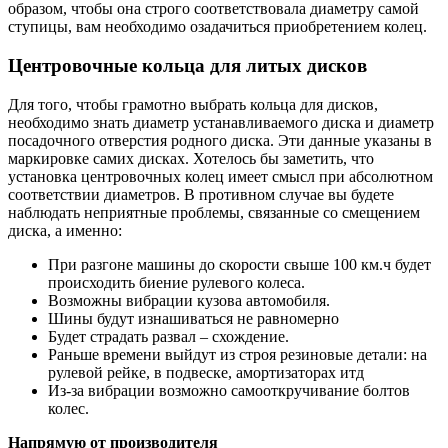
образом, чтобы она строго соответствовала диаметру самой
ступицы, вам необходимо озадачиться приобретением колец.
Центровочные кольца для литых дисков
Для того, чтобы грамотно выбрать кольца для дисков,
необходимо знать диаметр устанавливаемого диска и диаметр
посадочного отверстия родного диска. Эти данные указаны в
маркировке самих дисках. Хотелось бы заметить, что
установка центровочных колец имеет смысл при абсолютном
соответствии диаметров. В противном случае вы будете
наблюдать неприятные проблемы, связанные со смещением
диска, а именно:
При разгоне машины до скорости свыше 100 км.ч будет
происходить биение рулевого колеса.
Возможны вибрации кузова автомобиля.
Шины будут изнашиваться не равномерно
Будет страдать развал – схождение.
Раньше времени выйдут из строя резиновые детали: на
рулевой рейке, в подвеске, амортизаторах итд
Из-за вибрации возможно самооткручивание болтов
колес.
Напрямую от производителя