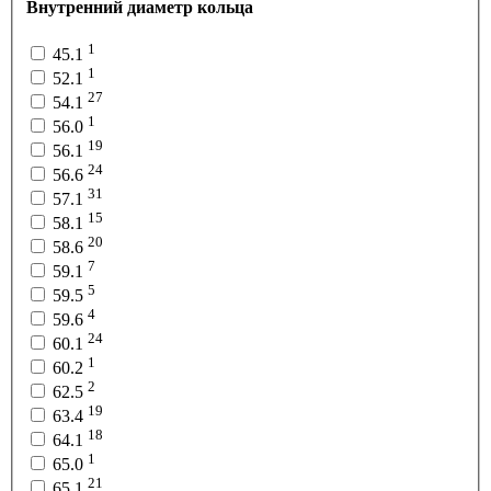
Внутренний диаметр кольца
1
45.1
1
52.1
27
54.1
1
56.0
19
56.1
24
56.6
31
57.1
15
58.1
20
58.6
7
59.1
5
59.5
4
59.6
24
60.1
1
60.2
2
62.5
19
63.4
18
64.1
1
65.0
21
65.1