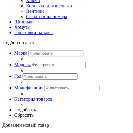
Ключи
Колпачки для крепежа
Вентили
Секретки на номера
Шпильки
Хомуты
Проставки на заказ
Подбор по авто
Марка
Модель
Год
Модификация
Категория товаров
Подобрать
Сбросить
Добавлен новый товар