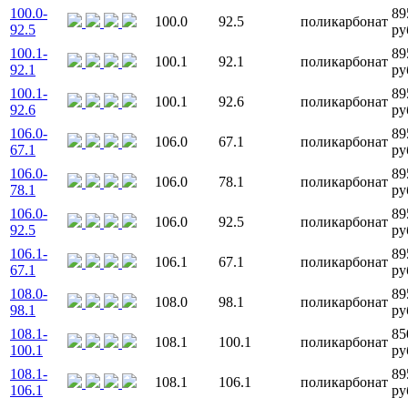
100.0-
89
100.0
92.5
поликарбонат
92.5
ру
100.1-
89
100.1
92.1
поликарбонат
92.1
ру
100.1-
89
100.1
92.6
поликарбонат
92.6
ру
106.0-
89
106.0
67.1
поликарбонат
67.1
ру
106.0-
89
106.0
78.1
поликарбонат
78.1
ру
106.0-
89
106.0
92.5
поликарбонат
92.5
ру
106.1-
89
106.1
67.1
поликарбонат
67.1
ру
108.0-
89
108.0
98.1
поликарбонат
98.1
ру
108.1-
85
108.1
100.1
поликарбонат
100.1
ру
108.1-
89
108.1
106.1
поликарбонат
106.1
ру