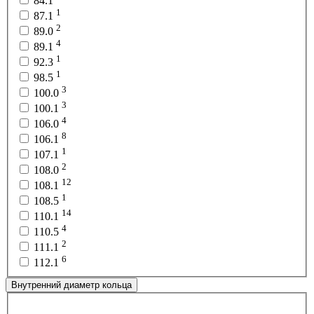
84.1
1
87.1
2
89.0
4
89.1
1
92.3
1
98.5
3
100.0
3
100.1
4
106.0
8
106.1
1
107.1
2
108.0
12
108.1
1
108.5
14
110.1
4
110.5
2
111.1
6
112.1
Внутренний диаметр кольца