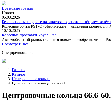
Все новые товары
Новости
05.03.2026
Безопасность на дороге начинается с крепежа: выбираем колёс
Колёсные болты PS17Q (сферические) - надёжный крепёж для M
10.10.2025
Колесные проставки Voyah Free
Автомобильный рынок полнится новыми автобрендами и в
Посмотреть все
Спецпредложение
Главная
Каталог
Центровочные кольца
Центровочные кольца 66.6-60.1
Центровочные кольца 66.6-60.