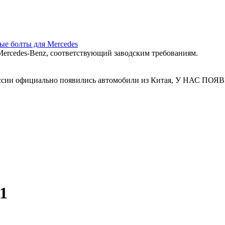
ные болты для Mercedes
ercedes‑Benz, соответствующий заводским требованиям.
 России официально появились автомобили из Китая, У Н
1