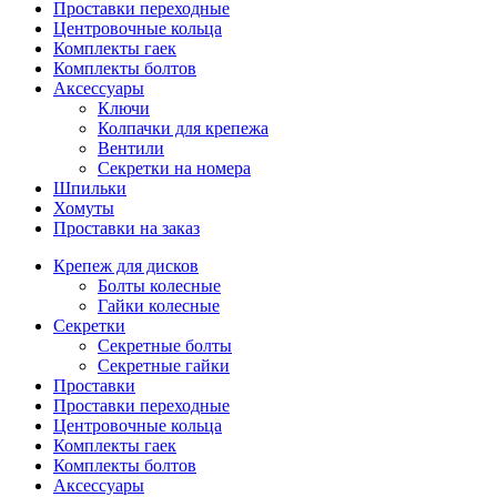
Проставки переходные
Центровочные кольца
Комплекты гаек
Комплекты болтов
Аксессуары
Ключи
Колпачки для крепежа
Вентили
Секретки на номера
Шпильки
Хомуты
Проставки на заказ
Крепеж для дисков
Болты колесные
Гайки колесные
Секретки
Секретные болты
Секретные гайки
Проставки
Проставки переходные
Центровочные кольца
Комплекты гаек
Комплекты болтов
Аксессуары