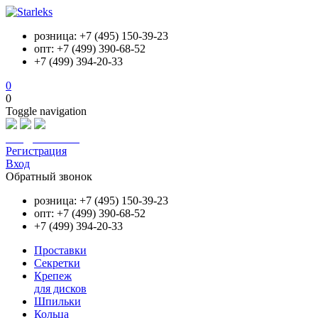
розница: +7 (495) 150-39-23
опт: +7 (499) 390-68-52
+7 (499) 394-20-33
0
0
Toggle navigation
info@starleks.ru
Регистрация
Вход
Обратный звонок
розница: +7 (495) 150-39-23
опт: +7 (499) 390-68-52
+7 (499) 394-20-33
Проставки
Секретки
Крепеж
для дисков
Шпильки
Кольца