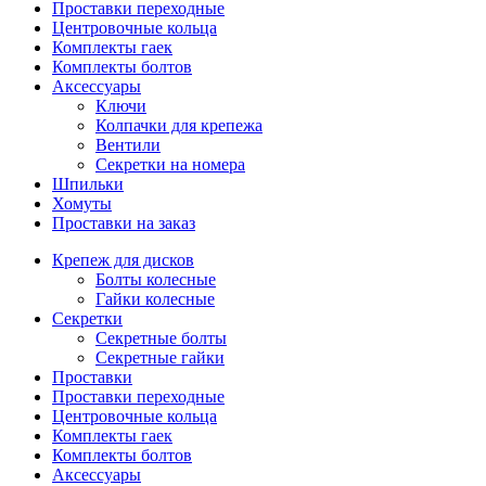
Проставки переходные
Центровочные кольца
Комплекты гаек
Комплекты болтов
Аксессуары
Ключи
Колпачки для крепежа
Вентили
Секретки на номера
Шпильки
Хомуты
Проставки на заказ
Крепеж для дисков
Болты колесные
Гайки колесные
Секретки
Секретные болты
Секретные гайки
Проставки
Проставки переходные
Центровочные кольца
Комплекты гаек
Комплекты болтов
Аксессуары