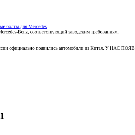
ные болты для Mercedes
ercedes‑Benz, соответствующий заводским требованиям.
 России официально появились автомобили из Китая, У Н
1