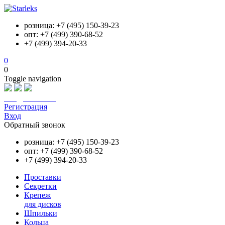
розница: +7 (495) 150-39-23
опт: +7 (499) 390-68-52
+7 (499) 394-20-33
0
0
Toggle navigation
info@starleks.ru
Регистрация
Вход
Обратный звонок
розница: +7 (495) 150-39-23
опт: +7 (499) 390-68-52
+7 (499) 394-20-33
Проставки
Секретки
Крепеж
для дисков
Шпильки
Кольца