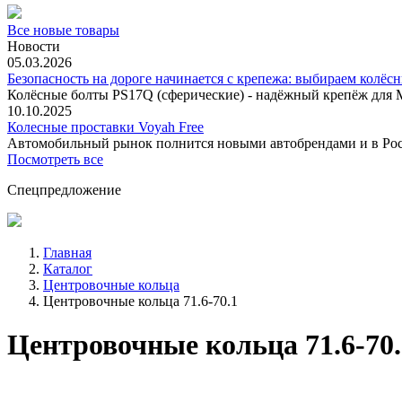
Все новые товары
Новости
05.03.2026
Безопасность на дороге начинается с крепежа: выбираем колёс
Колёсные болты PS17Q (сферические) - надёжный крепёж для M
10.10.2025
Колесные проставки Voyah Free
Автомобильный рынок полнится новыми автобрендами и в
Посмотреть все
Спецпредложение
Главная
Каталог
Центровочные кольца
Центровочные кольца 71.6-70.1
Центровочные кольца 71.6-70.