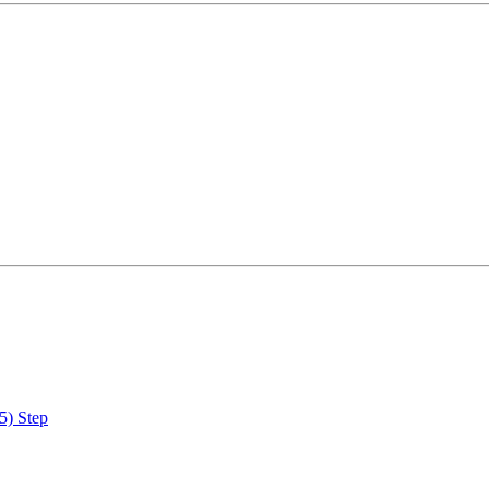
) Step