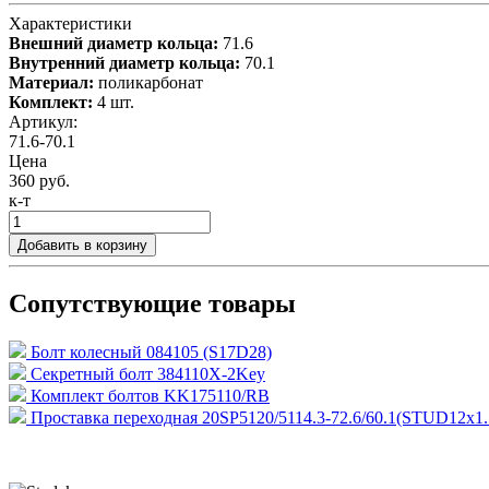
Характеристики
Внешний диаметр кольца:
71.6
Внутренний диаметр кольца:
70.1
Материал:
поликарбонат
Комплект:
4 шт.
Артикул:
71.6-70.1
Цена
360 руб.
к-т
Добавить в корзину
Сопутствующие товары
Болт колесный 084105 (S17D28)
Секретный болт 384110X-2Key
Комплект болтов KK175110/RB
Проставка переходная 20SP5120/5114.3-72.6/60.1(STUD12x1.5