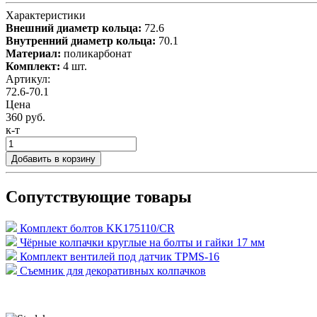
Характеристики
Внешний диаметр кольца:
72.6
Внутренний диаметр кольца:
70.1
Материал:
поликарбонат
Комплект:
4 шт.
Артикул:
72.6-70.1
Цена
360 руб.
к-т
Добавить в корзину
Сопутствующие товары
Комплект болтов KK175110/CR
Чёрные колпачки круглые на болты и гайки 17 мм
Комплект вентилей под датчик TPMS-16
Съемник для декоративных колпачков