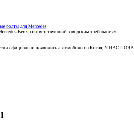
ные болты для Mercedes
ercedes‑Benz, соответствующий заводским требованиям.
 России официально появились автомобили из Китая, У Н
1