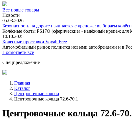
Все новые товары
Новости
05.03.2026
Безопасность на дороге начинается с крепежа: выбираем колёс
Колёсные болты PS17Q (сферические) - надёжный крепёж для M
10.10.2025
Колесные проставки Voyah Free
Автомобильный рынок полнится новыми автобрендами и в
Посмотреть все
Спецпредложение
Главная
Каталог
Центровочные кольца
Центровочные кольца 72.6-70.1
Центровочные кольца 72.6-70.