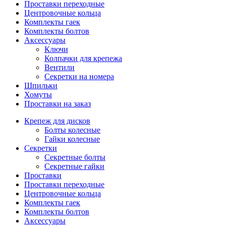
Проставки переходные
Центровочные кольца
Комплекты гаек
Комплекты болтов
Аксессуары
Ключи
Колпачки для крепежа
Вентили
Секретки на номера
Шпильки
Хомуты
Проставки на заказ
Крепеж для дисков
Болты колесные
Гайки колесные
Секретки
Секретные болты
Секретные гайки
Проставки
Проставки переходные
Центровочные кольца
Комплекты гаек
Комплекты болтов
Аксессуары