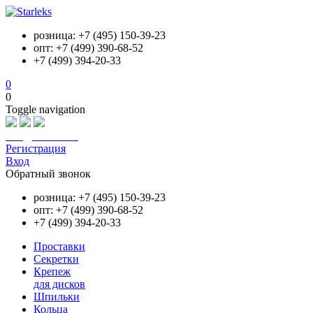
розница: +7 (495) 150-39-23
опт: +7 (499) 390-68-52
+7 (499) 394-20-33
0
0
Toggle navigation
info@starleks.ru
Регистрация
Вход
Обратный звонок
розница: +7 (495) 150-39-23
опт: +7 (499) 390-68-52
+7 (499) 394-20-33
Проставки
Секретки
Крепеж
для дисков
Шпильки
Кольца