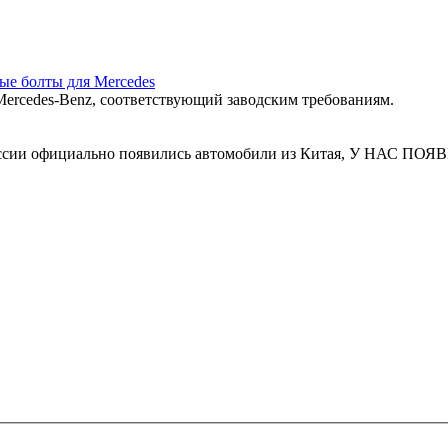
ные болты для Mercedes
ercedes‑Benz, соответствующий заводским требованиям.
 России официально появились автомобили из Китая, У Н