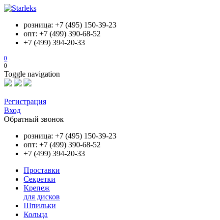
розница: +7 (495) 150-39-23
опт: +7 (499) 390-68-52
+7 (499) 394-20-33
0
0
Toggle navigation
info@starleks.ru
Регистрация
Вход
Обратный звонок
розница: +7 (495) 150-39-23
опт: +7 (499) 390-68-52
+7 (499) 394-20-33
Проставки
Секретки
Крепеж
для дисков
Шпильки
Кольца