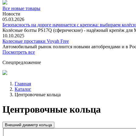
Все новые товары
Новости
05.03.2026
Безопасность на дороге начинается с крепежа: выбираем колёс
Колёсные болты PS17Q (сферические) - надёжный крепёж для M
10.10.2025
Колесные проставки Voyah Free
Автомобильный рынок полнится новыми автобрендами и в
Посмотреть все
Спецпредложение
Главная
Каталог
Центровочные кольца
Центровочные кольца
Внешний диаметр кольца