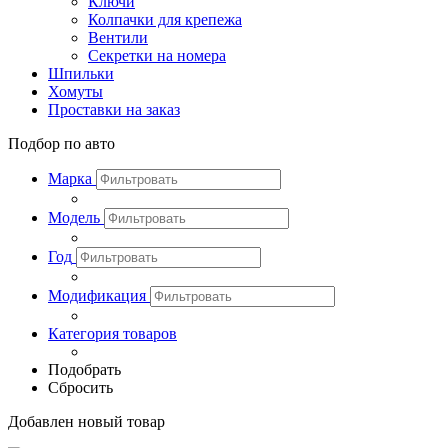
Ключи
Колпачки для крепежа
Вентили
Секретки на номера
Шпильки
Хомуты
Проставки на заказ
Подбор по авто
Марка
Модель
Год
Модификация
Категория товаров
Подобрать
Сбросить
Добавлен новый товар