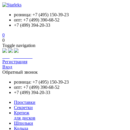
розница: +7 (495) 150-39-23
опт: +7 (499) 390-68-52
+7 (499) 394-20-33
0
0
Toggle navigation
info@starleks.ru
Регистрация
Вход
Обратный звонок
розница: +7 (495) 150-39-23
опт: +7 (499) 390-68-52
+7 (499) 394-20-33
Проставки
Секретки
Крепеж
для дисков
Шпильки
Кольца