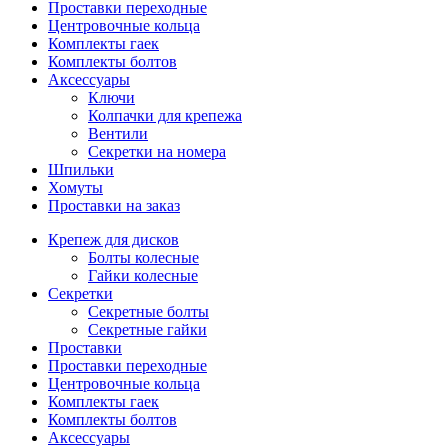
Проставки переходные
Центровочные кольца
Комплекты гаек
Комплекты болтов
Аксессуары
Ключи
Колпачки для крепежа
Вентили
Секретки на номера
Шпильки
Хомуты
Проставки на заказ
Крепеж для дисков
Болты колесные
Гайки колесные
Секретки
Секретные болты
Секретные гайки
Проставки
Проставки переходные
Центровочные кольца
Комплекты гаек
Комплекты болтов
Аксессуары