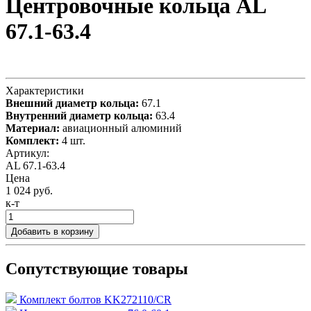
Центровочные кольца AL
67.1-63.4
Характеристики
Внешний диаметр кольца:
67.1
Внутренний диаметр кольца:
63.4
Материал:
авиационный алюминий
Комплект:
4 шт.
Артикул:
AL 67.1-63.4
Цена
1 024 руб.
к-т
Добавить в корзину
Сопутствующие товары
Комплект болтов KK272110/CR