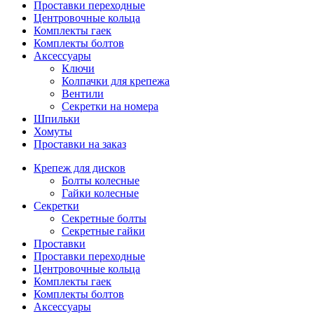
Проставки переходные
Центровочные кольца
Комплекты гаек
Комплекты болтов
Аксессуары
Ключи
Колпачки для крепежа
Вентили
Секретки на номера
Шпильки
Хомуты
Проставки на заказ
Крепеж для дисков
Болты колесные
Гайки колесные
Секретки
Секретные болты
Секретные гайки
Проставки
Проставки переходные
Центровочные кольца
Комплекты гаек
Комплекты болтов
Аксессуары