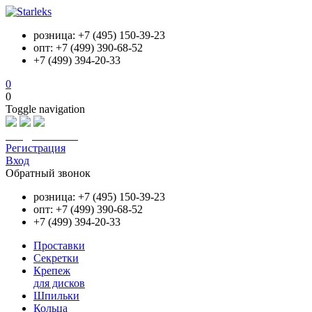
розница: +7 (495) 150-39-23
опт: +7 (499) 390-68-52
+7 (499) 394-20-33
0
0
Toggle navigation
info@starleks.ru
Регистрация
Вход
Обратный звонок
розница: +7 (495) 150-39-23
опт: +7 (499) 390-68-52
+7 (499) 394-20-33
Проставки
Секретки
Крепеж
для дисков
Шпильки
Кольца