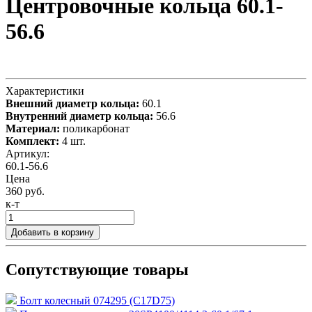
Центровочные кольца 60.1-
56.6
Характеристики
Внешний диаметр кольца:
60.1
Внутренний диаметр кольца:
56.6
Материал:
поликарбонат
Комплект:
4 шт.
Артикул:
60.1-56.6
Цена
360 руб.
к-т
Добавить в корзину
Сопутствующие товары
Болт колесный 074295 (C17D75)