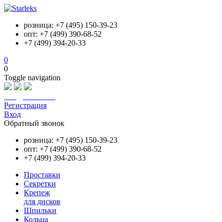
розница: +7 (495) 150-39-23
опт: +7 (499) 390-68-52
+7 (499) 394-20-33
0
0
Toggle navigation
info@starleks.ru
Регистрация
Вход
Обратный звонок
розница: +7 (495) 150-39-23
опт: +7 (499) 390-68-52
+7 (499) 394-20-33
Проставки
Секретки
Крепеж
для дисков
Шпильки
Кольца