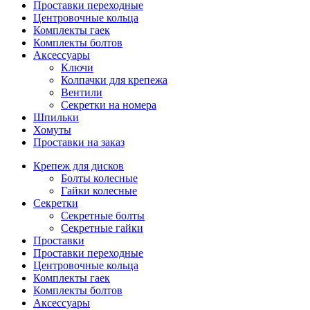
Проставки переходные
Центровочные кольца
Комплекты гаек
Комплекты болтов
Аксессуары
Ключи
Колпачки для крепежа
Вентили
Секретки на номера
Шпильки
Хомуты
Проставки на заказ
Крепеж для дисков
Болты колесные
Гайки колесные
Секретки
Секретные болты
Секретные гайки
Проставки
Проставки переходные
Центровочные кольца
Комплекты гаек
Комплекты болтов
Аксессуары