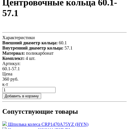
Центровочные кольца 60.1-
57.1
Характеристики
Внешний диаметр кольца:
60.1
Внутренний диаметр кольца:
57.1
Материал:
поликарбонат
Комплект:
4 шт.
Артикул:
60.1-57.1
Цена
360 руб.
к-т
Добавить в корзину
Сопутствующие товары
Шпилька колеса CRP1470A75YZ (HYN)