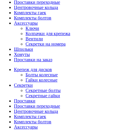
Проставки переходные
Центровочные кольца
Комплекты гаек
Комплекты болтов
Аксессуары
Ключи
Колпачки для крепежа
Вентили
Секретки на номера
Шпильки
Хомуты
Проставки на заказ
Крепеж для дисков
Болты колесные
Гайки колесные
Секретки
Секретные болты
Секретные гайки
Проставки
Проставки переходные
Центровочные кольца
Комплекты гаек
Комплекты болтов
Аксессуары