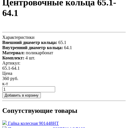
Центровочные кольца 65.1-
64.1
Характеристики
Внешний диаметр кольца:
65.1
Внутренний диаметр кольца:
64.1
Материал:
поликарбонат
Комплект:
4 шт.
Артикул:
65.1-64.1
Цена
360 руб.
к-т
Добавить в корзину
Сопутствующие товары
Гайка колесная 901448HT