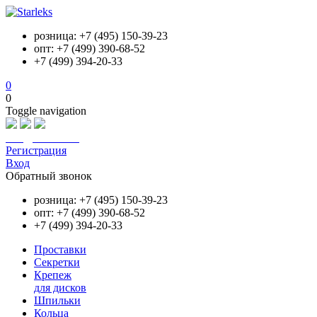
розница: +7 (495) 150-39-23
опт: +7 (499) 390-68-52
+7 (499) 394-20-33
0
0
Toggle navigation
info@starleks.ru
Регистрация
Вход
Обратный звонок
розница: +7 (495) 150-39-23
опт: +7 (499) 390-68-52
+7 (499) 394-20-33
Проставки
Секретки
Крепеж
для дисков
Шпильки
Кольца