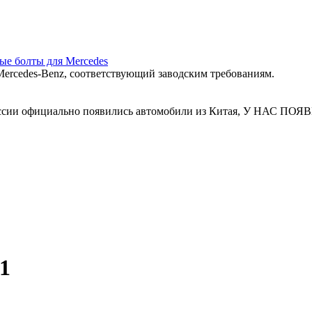
ные болты для Mercedes
ercedes‑Benz, соответствующий заводским требованиям.
 России официально появились автомобили из Китая, У Н
1