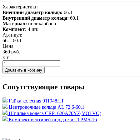
Характеристики
Внешний диаметр кольца:
66.1
Внутренний диаметр кольца:
60.1
Материал:
поликарбонат
Комплект:
4 шт.
Артикул:
66.1-60.1
Цена
360 руб.
к-т
Добавить в корзину
Сопутствующие товары
Гайка колесная 911948HT
Центровочные кольца AL 72.6-60.1
Шпилька колеса CRP1620A70YZ(VOLVO)
Комплект вентилей под датчик TPMS-16