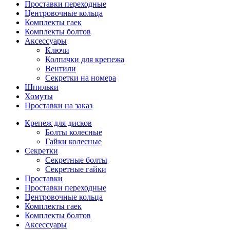
Проставки переходные
Центровочные кольца
Комплекты гаек
Комплекты болтов
Аксессуары
Ключи
Колпачки для крепежа
Вентили
Секретки на номера
Шпильки
Хомуты
Проставки на заказ
Крепеж для дисков
Болты колесные
Гайки колесные
Секретки
Секретные болты
Секретные гайки
Проставки
Проставки переходные
Центровочные кольца
Комплекты гаек
Комплекты болтов
Аксессуары