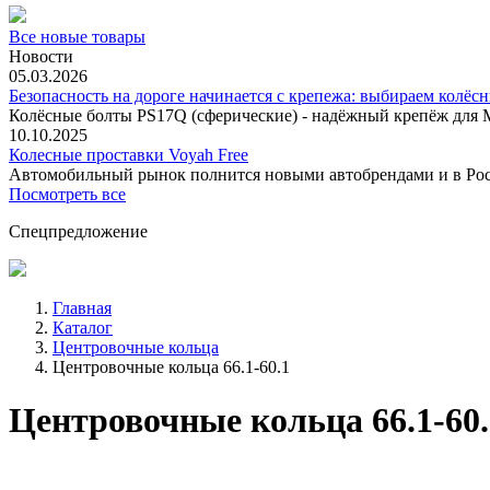
Все новые товары
Новости
05.03.2026
Безопасность на дороге начинается с крепежа: выбираем колёс
Колёсные болты PS17Q (сферические) - надёжный крепёж для M
10.10.2025
Колесные проставки Voyah Free
Автомобильный рынок полнится новыми автобрендами и в
Посмотреть все
Спецпредложение
Главная
Каталог
Центровочные кольца
Центровочные кольца 66.1-60.1
Центровочные кольца 66.1-60.