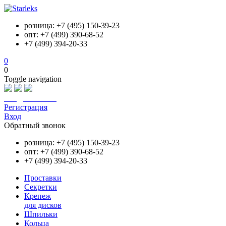
розница: +7 (495) 150-39-23
опт: +7 (499) 390-68-52
+7 (499) 394-20-33
0
0
Toggle navigation
info@starleks.ru
Регистрация
Вход
Обратный звонок
розница: +7 (495) 150-39-23
опт: +7 (499) 390-68-52
+7 (499) 394-20-33
Проставки
Секретки
Крепеж
для дисков
Шпильки
Кольца