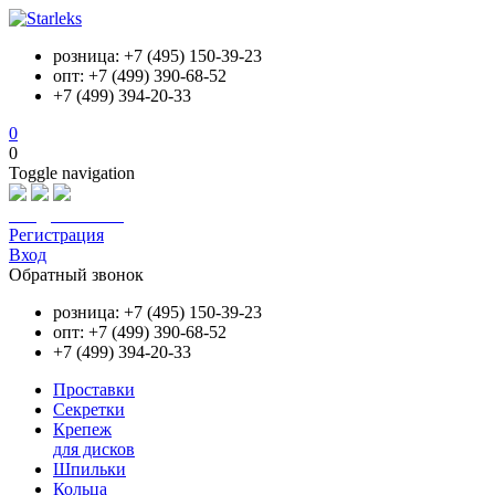
розница: +7 (495) 150-39-23
опт: +7 (499) 390-68-52
+7 (499) 394-20-33
0
0
Toggle navigation
info@starleks.ru
Регистрация
Вход
Обратный звонок
розница: +7 (495) 150-39-23
опт: +7 (499) 390-68-52
+7 (499) 394-20-33
Проставки
Секретки
Крепеж
для дисков
Шпильки
Кольца