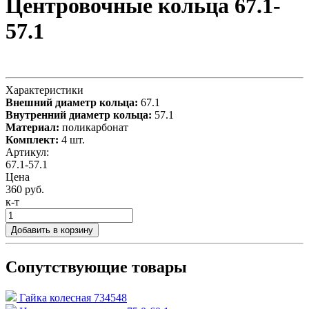
Центровочные кольца 67.1-
57.1
Характеристики
Внешний диаметр кольца:
67.1
Внутренний диаметр кольца:
57.1
Материал:
поликарбонат
Комплект:
4 шт.
Артикул:
67.1-57.1
Цена
360 руб.
к-т
Добавить в корзину
Сопутствующие товары
Гайка колесная 734548