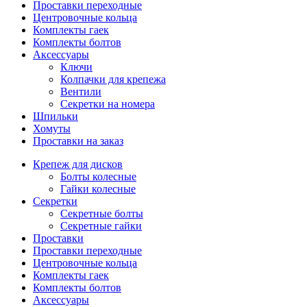
Проставки переходные
Центровочные кольца
Комплекты гаек
Комплекты болтов
Аксессуары
Ключи
Колпачки для крепежа
Вентили
Секретки на номера
Шпильки
Хомуты
Проставки на заказ
Крепеж для дисков
Болты колесные
Гайки колесные
Секретки
Секретные болты
Секретные гайки
Проставки
Проставки переходные
Центровочные кольца
Комплекты гаек
Комплекты болтов
Аксессуары