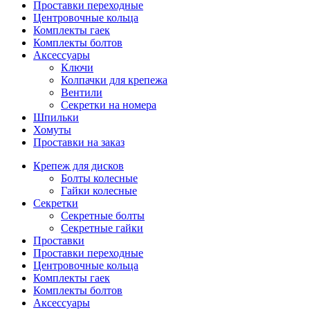
Проставки переходные
Центровочные кольца
Комплекты гаек
Комплекты болтов
Аксессуары
Ключи
Колпачки для крепежа
Вентили
Секретки на номера
Шпильки
Хомуты
Проставки на заказ
Крепеж для дисков
Болты колесные
Гайки колесные
Секретки
Секретные болты
Секретные гайки
Проставки
Проставки переходные
Центровочные кольца
Комплекты гаек
Комплекты болтов
Аксессуары