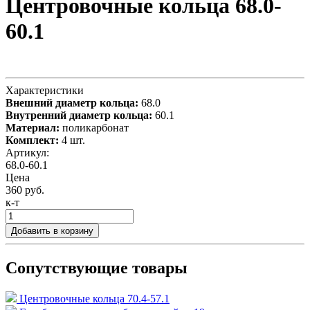
Центровочные кольца 68.0-
60.1
Характеристики
Внешний диаметр кольца:
68.0
Внутренний диаметр кольца:
60.1
Материал:
поликарбонат
Комплект:
4 шт.
Артикул:
68.0-60.1
Цена
360 руб.
к-т
Добавить в корзину
Сопутствующие товары
Центровочные кольца 70.4-57.1