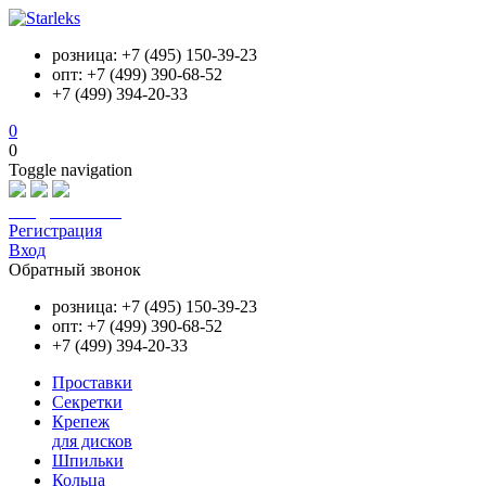
розница: +7 (495) 150-39-23
опт: +7 (499) 390-68-52
+7 (499) 394-20-33
0
0
Toggle navigation
info@starleks.ru
Регистрация
Вход
Обратный звонок
розница: +7 (495) 150-39-23
опт: +7 (499) 390-68-52
+7 (499) 394-20-33
Проставки
Секретки
Крепеж
для дисков
Шпильки
Кольца