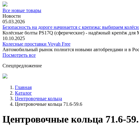
Все новые товары
Новости
05.03.2026
Безопасность на дороге начинается с крепежа: выбираем колёс
Колёсные болты PS17Q (сферические) - надёжный крепёж для M
10.10.2025
Колесные проставки Voyah Free
Автомобильный рынок полнится новыми автобрендами и в
Посмотреть все
Спецпредложение
Главная
Каталог
Центровочные кольца
Центровочные кольца 71.6-59.6
Центровочные кольца 71.6-59.