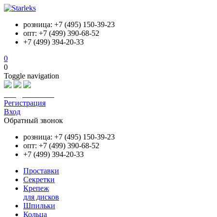
розница: +7 (495) 150-39-23
опт: +7 (499) 390-68-52
+7 (499) 394-20-33
0
0
Toggle navigation
info@starleks.ru
Регистрация
Вход
Обратный звонок
розница: +7 (495) 150-39-23
опт: +7 (499) 390-68-52
+7 (499) 394-20-33
Проставки
Секретки
Крепеж
для дисков
Шпильки
Кольца