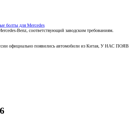
ные болты для Mercedes
ercedes‑Benz, соответствующий заводским требованиям.
 России официально появились автомобили из Китая, У Н
6