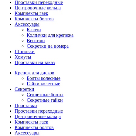
Проставки переходные
Центровочные кольца
Комплекты гаек
Комплекты болтов
Аксессуары
Ключи
Колпачки для крепежа
Вентили
Секретки на номера
Шпильки
Хомуты
Проставки на заказ
Крепеж для дисков
Болты колесные
Гайки колесные
Секретки
Секретные болты
Секретные гайки
Проставки
Проставки переходные
Центровочные кольца
Комплекты гаек
Комплекты болтов
Аксессуары