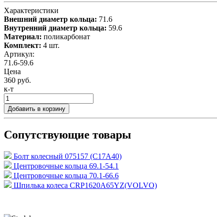
Характеристики
Внешний диаметр кольца:
71.6
Внутренний диаметр кольца:
59.6
Материал:
поликарбонат
Комплект:
4 шт.
Артикул:
71.6-59.6
Цена
360 руб.
к-т
Добавить в корзину
Сопутствующие товары
Болт колесный 075157 (C17A40)
Центровочные кольца 69.1-54.1
Центровочные кольца 70.1-66.6
Шпилька колеса CRP1620A65YZ(VOLVO)