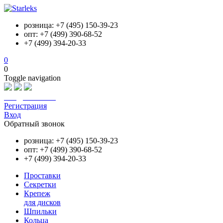
розница: +7 (495) 150-39-23
опт: +7 (499) 390-68-52
+7 (499) 394-20-33
0
0
Toggle navigation
info@starleks.ru
Регистрация
Вход
Обратный звонок
розница: +7 (495) 150-39-23
опт: +7 (499) 390-68-52
+7 (499) 394-20-33
Проставки
Секретки
Крепеж
для дисков
Шпильки
Кольца