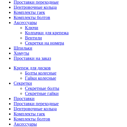
Проставки переходные
Центровочные кольца
Комплекты гаек
Комплекты болтов
Аксессуары
Ключи
Колпачки для крепежа
Вентили
Секретки на номера
Шпильки
Хомуты
Проставки на заказ
Крепеж для дисков
Болты колесные
Гайки колесные
Секретки
Секретные болты
Секретные гайки
Проставки
Проставки переходные
Центровочные кольца
Комплекты гаек
Комплекты болтов
Аксессуары