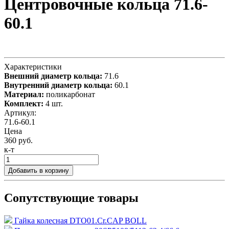
Центровочные кольца 71.6-
60.1
Характеристики
Внешний диаметр кольца:
71.6
Внутренний диаметр кольца:
60.1
Материал:
поликарбонат
Комплект:
4 шт.
Артикул:
71.6-60.1
Цена
360 руб.
к-т
Добавить в корзину
Сопутствующие товары
Гайка колесная DTO01.Cr.CAP BOLL