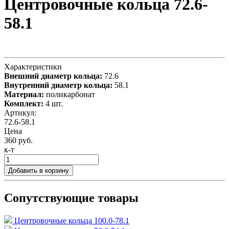
Центровочные кольца 72.6-
58.1
Характеристики
Внешний диаметр кольца:
72.6
Внутренний диаметр кольца:
58.1
Материал:
поликарбонат
Комплект:
4 шт.
Артикул:
72.6-58.1
Цена
360 руб.
к-т
Добавить в корзину
Сопутствующие товары
Центровочные кольца 100.0-78.1