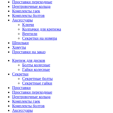
Проставки переходные
Центровочные кольца
Комплекты гаек
Комплекты болтов
Аксессуары
Ключи
Колпачки для крепежа
Вентили
Секретки на номера
Шпильки
Хомуты
Проставки на заказ
Крепеж для дисков
Болты колесные
Гайки колесные
Секретки
Секретные болты
Секретные гайки
Проставки
Проставки переходные
Центровочные кольца
Комплекты гаек
Комплекты болтов
Аксессуары