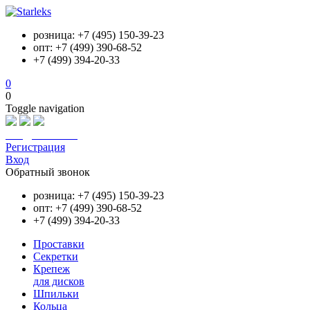
розница: +7 (495) 150-39-23
опт: +7 (499) 390-68-52
+7 (499) 394-20-33
0
0
Toggle navigation
info@starleks.ru
Регистрация
Вход
Обратный звонок
розница: +7 (495) 150-39-23
опт: +7 (499) 390-68-52
+7 (499) 394-20-33
Проставки
Секретки
Крепеж
для дисков
Шпильки
Кольца