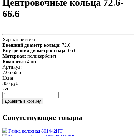
Центровочные кольца 72.6-
66.6
Характеристики
Внешний диаметр кольца:
72.6
Внутренний диаметр кольца:
66.6
Материал:
поликарбонат
Комплект:
4 шт.
Артикул:
72.6-66.6
Цена
360 руб.
к-т
Добавить в корзину
Сопутствующие товары
Гайка колесная 801442HT