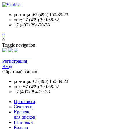
розница: +7 (495) 150-39-23
опт: +7 (499) 390-68-52
+7 (499) 394-20-33
0
0
Toggle navigation
info@starleks.ru
Регистрация
Вход
Обратный звонок
розница: +7 (495) 150-39-23
опт: +7 (499) 390-68-52
+7 (499) 394-20-33
Проставки
Секретки
Крепеж
для дисков
Шпильки
Кольца