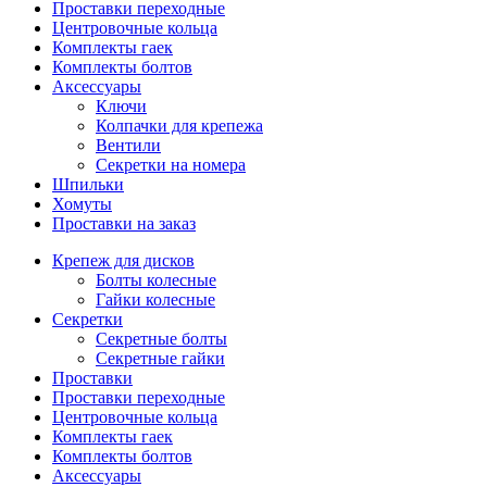
Проставки переходные
Центровочные кольца
Комплекты гаек
Комплекты болтов
Аксессуары
Ключи
Колпачки для крепежа
Вентили
Секретки на номера
Шпильки
Хомуты
Проставки на заказ
Крепеж для дисков
Болты колесные
Гайки колесные
Секретки
Секретные болты
Секретные гайки
Проставки
Проставки переходные
Центровочные кольца
Комплекты гаек
Комплекты болтов
Аксессуары