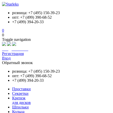
розница: +7 (495) 150-39-23
опт: +7 (499) 390-68-52
+7 (499) 394-20-33
0
0
Toggle navigation
info@starleks.ru
Регистрация
Вход
Обратный звонок
розница: +7 (495) 150-39-23
опт: +7 (499) 390-68-52
+7 (499) 394-20-33
Проставки
Секретки
Крепеж
для дисков
Шпильки
Кольца