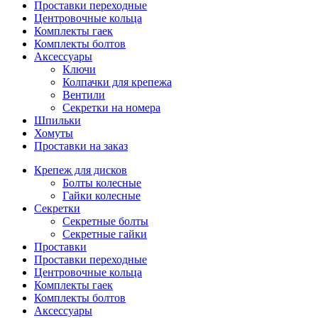
Проставки переходные
Центровочные кольца
Комплекты гаек
Комплекты болтов
Аксессуары
Ключи
Колпачки для крепежа
Вентили
Секретки на номера
Шпильки
Хомуты
Проставки на заказ
Крепеж для дисков
Болты колесные
Гайки колесные
Секретки
Секретные болты
Секретные гайки
Проставки
Проставки переходные
Центровочные кольца
Комплекты гаек
Комплекты болтов
Аксессуары