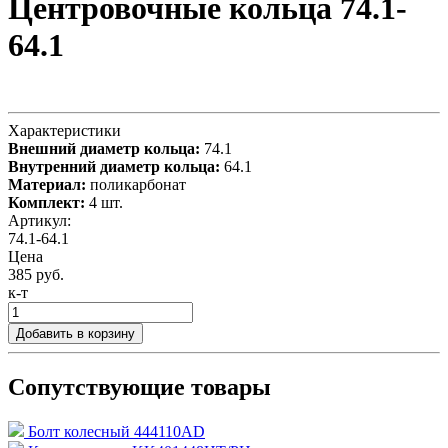
Центровочные кольца 74.1-
64.1
Характеристики
Внешний диаметр кольца:
74.1
Внутренний диаметр кольца:
64.1
Материал:
поликарбонат
Комплект:
4 шт.
Артикул:
74.1-64.1
Цена
385 руб.
к-т
Добавить в корзину
Сопутствующие товары
Болт колесный 444110AD