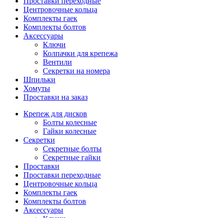
Проставки переходные
Центровочные кольца
Комплекты гаек
Комплекты болтов
Аксессуары
Ключи
Колпачки для крепежа
Вентили
Секретки на номера
Шпильки
Хомуты
Проставки на заказ
Крепеж для дисков
Болты колесные
Гайки колесные
Секретки
Секретные болты
Секретные гайки
Проставки
Проставки переходные
Центровочные кольца
Комплекты гаек
Комплекты болтов
Аксессуары