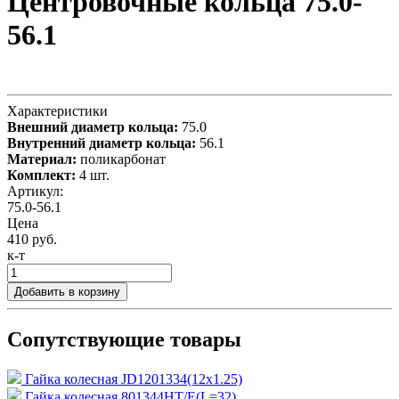
Центровочные кольца 75.0-
56.1
Характеристики
Внешний диаметр кольца:
75.0
Внутренний диаметр кольца:
56.1
Материал:
поликарбонат
Комплект:
4 шт.
Артикул:
75.0-56.1
Цена
410 руб.
к-т
Добавить в корзину
Сопутствующие товары
Гайка колесная JD1201334(12х1.25)
Гайка колесная 801344HT/E(L=32)