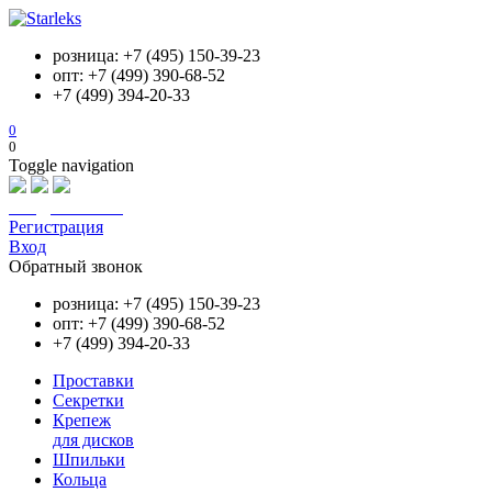
розница: +7 (495) 150-39-23
опт: +7 (499) 390-68-52
+7 (499) 394-20-33
0
0
Toggle navigation
info@starleks.ru
Регистрация
Вход
Обратный звонок
розница: +7 (495) 150-39-23
опт: +7 (499) 390-68-52
+7 (499) 394-20-33
Проставки
Секретки
Крепеж
для дисков
Шпильки
Кольца