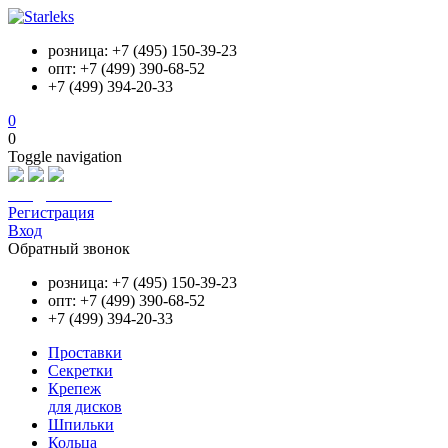
розница: +7 (495) 150-39-23
опт: +7 (499) 390-68-52
+7 (499) 394-20-33
0
0
Toggle navigation
info@starleks.ru
Регистрация
Вход
Обратный звонок
розница: +7 (495) 150-39-23
опт: +7 (499) 390-68-52
+7 (499) 394-20-33
Проставки
Секретки
Крепеж
для дисков
Шпильки
Кольца