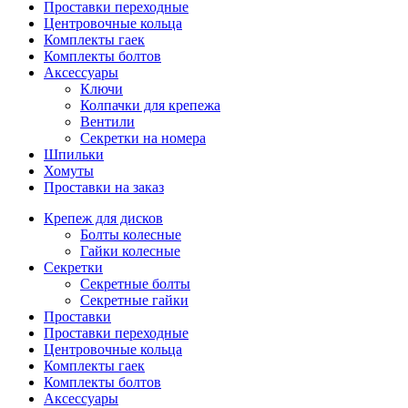
Проставки переходные
Центровочные кольца
Комплекты гаек
Комплекты болтов
Аксессуары
Ключи
Колпачки для крепежа
Вентили
Секретки на номера
Шпильки
Хомуты
Проставки на заказ
Крепеж для дисков
Болты колесные
Гайки колесные
Секретки
Секретные болты
Секретные гайки
Проставки
Проставки переходные
Центровочные кольца
Комплекты гаек
Комплекты болтов
Аксессуары