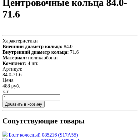
Центровочные кольца 84.0-
71.6
Характеристики
Внешний диаметр кольца:
84.0
Внутренний диаметр кольца:
71.6
Материал:
поликарбонат
Комплект:
4 шт.
Артикул:
84.0-71.6
Цена
488 руб.
к-т
Добавить в корзину
Сопутствующие товары
Болт колесный 085216 (S17A55)