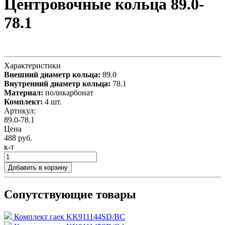
Центровочные кольца 89.0-
78.1
Характеристики
Внешний диаметр кольца:
89.0
Внутренний диаметр кольца:
78.1
Материал:
поликарбонат
Комплект:
4 шт.
Артикул:
89.0-78.1
Цена
488 руб.
к-т
Добавить в корзину
Сопутствующие товары
Комплект гаек KK911144SD/BC