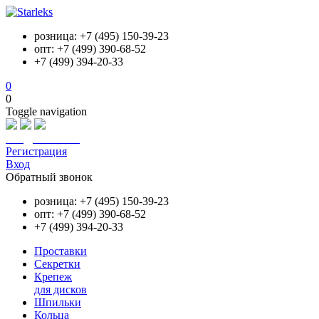
розница: +7 (495) 150-39-23
опт: +7 (499) 390-68-52
+7 (499) 394-20-33
0
0
Toggle navigation
info@starleks.ru
Регистрация
Вход
Обратный звонок
розница: +7 (495) 150-39-23
опт: +7 (499) 390-68-52
+7 (499) 394-20-33
Проставки
Секретки
Крепеж
для дисков
Шпильки
Кольца