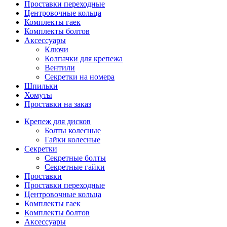
Проставки переходные
Центровочные кольца
Комплекты гаек
Комплекты болтов
Аксессуары
Ключи
Колпачки для крепежа
Вентили
Секретки на номера
Шпильки
Хомуты
Проставки на заказ
Крепеж для дисков
Болты колесные
Гайки колесные
Секретки
Секретные болты
Секретные гайки
Проставки
Проставки переходные
Центровочные кольца
Комплекты гаек
Комплекты болтов
Аксессуары