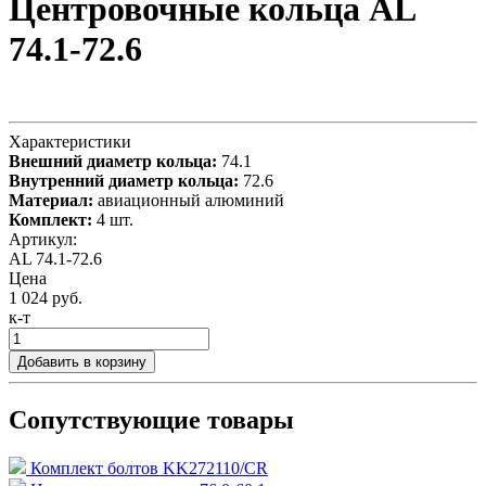
Центровочные кольца AL
74.1-72.6
Характеристики
Внешний диаметр кольца:
74.1
Внутренний диаметр кольца:
72.6
Материал:
авиационный алюминий
Комплект:
4 шт.
Артикул:
AL 74.1-72.6
Цена
1 024 руб.
к-т
Добавить в корзину
Сопутствующие товары
Комплект болтов KK272110/CR