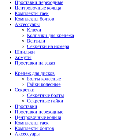
Проставки переходные
Центровочные кольца
Комплекты гаек
Комплекты болтов
Аксессуары
Ключи
Колпачки для крепежа
Вентили
Секретки на номера
Шпильки
Хомуты
Проставки на заказ
Крепеж для дисков
Болты колесные
Гайки колесные
Секретки
Секретные болты
Секретные гайки
Проставки
Проставки переходные
Центровочные кольца
Комплекты гаек
Комплекты болтов
Аксессуары