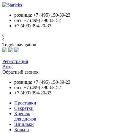
розница: +7 (495) 150-39-23
опт: +7 (499) 390-68-52
+7 (499) 394-20-33
0
0
Toggle navigation
info@starleks.ru
Регистрация
Вход
Обратный звонок
розница: +7 (495) 150-39-23
опт: +7 (499) 390-68-52
+7 (499) 394-20-33
Проставки
Секретки
Крепеж
для дисков
Шпильки
Кольца