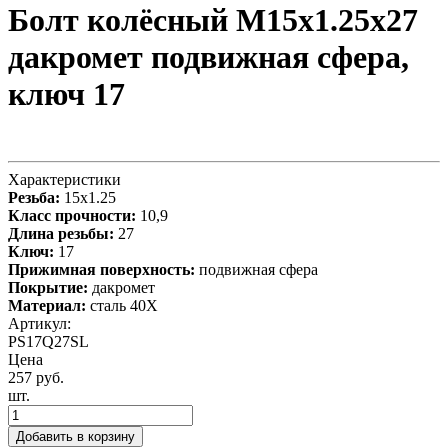
Болт колёсный М15x1.25x27
дакромет подвижная сфера,
ключ 17
Характеристики
Резьба:
15x1.25
Класс прочности:
10,9
Длина резьбы:
27
Ключ:
17
Прижимная поверхность:
подвижная сфера
Покрытие:
дакромет
Материал:
сталь 40X
Артикул:
PS17Q27SL
Цена
257 руб.
шт.
Добавить в корзину