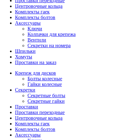
Проставки переходные
Центровочные кольца
Комплекты гаек
Комплекты болтов
Аксессуары
Ключи
Колпачки для крепежа
Вентили
Секретки на номера
Шпильки
Хомуты
Проставки на заказ
Крепеж для дисков
Болты колесные
Гайки колесные
Секретки
Секретные болты
Секретные гайки
Проставки
Проставки переходные
Центровочные кольца
Комплекты гаек
Комплекты болтов
Аксессуары