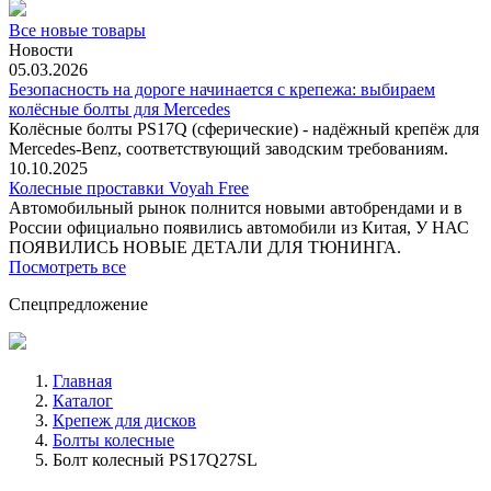
Все новые товары
Новости
05.03.2026
Безопасность на дороге начинается с крепежа: выбираем
колёсные болты для Mercedes
Колёсные болты PS17Q (сферические) - надёжный крепёж для
Mercedes‑Benz, соответствующий заводским требованиям.
10.10.2025
Колесные проставки Voyah Free
Автомобильный рынок полнится новыми автобрендами и в
России официально появились автомобили из Китая, У НАС
ПОЯВИЛИСЬ НОВЫЕ ДЕТАЛИ ДЛЯ ТЮНИНГА.
Посмотреть все
Спецпредложение
Главная
Каталог
Крепеж для дисков
Болты колесные
Болт колесный PS17Q27SL