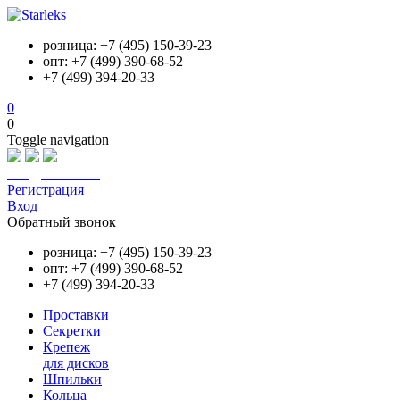
розница: +7 (495) 150-39-23
опт: +7 (499) 390-68-52
+7 (499) 394-20-33
0
0
Toggle navigation
info@starleks.ru
Регистрация
Вход
Обратный звонок
розница: +7 (495) 150-39-23
опт: +7 (499) 390-68-52
+7 (499) 394-20-33
Проставки
Секретки
Крепеж
для дисков
Шпильки
Кольца