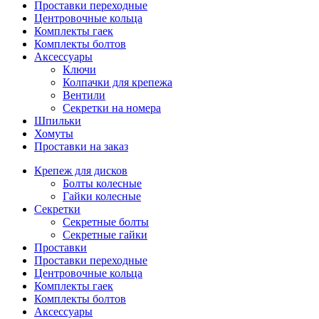
Проставки переходные
Центровочные кольца
Комплекты гаек
Комплекты болтов
Аксессуары
Ключи
Колпачки для крепежа
Вентили
Секретки на номера
Шпильки
Хомуты
Проставки на заказ
Крепеж для дисков
Болты колесные
Гайки колесные
Секретки
Секретные болты
Секретные гайки
Проставки
Проставки переходные
Центровочные кольца
Комплекты гаек
Комплекты болтов
Аксессуары