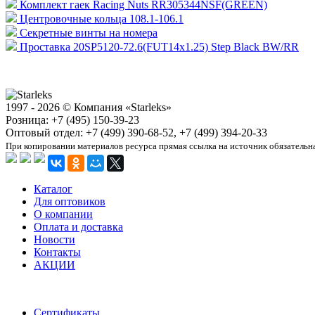
Комплект гаек Racing Nuts RR305344NSF(GREEN)
Центровочные кольца 108.1-106.1
Секретные винты на номера
Проставка 20SP5120-72.6(FUT14x1.25) Step Black BW/RR
1997 - 2026 © Компания «Starleks»
Розница: +7 (495) 150-39-23
Оптовый отдел: +7 (499) 390-68-52, +7 (499) 394-20-33
При копировании материалов ресурса прямая ссылка на источник обязательн
Каталог
Для оптовиков
О компании
Оплата и доставка
Новости
Контакты
АКЦИИ
Сертификаты