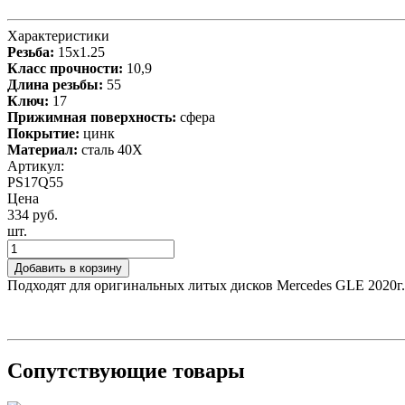
Характеристики
Резьба:
15x1.25
Класс прочности:
10,9
Длина резьбы:
55
Ключ:
17
Прижимная поверхность:
сфера
Покрытие:
цинк
Материал:
сталь 40X
Артикул:
PS17Q55
Цена
334 руб.
шт.
Добавить в корзину
Подходят для оригинальных литых дисков Mercedes GLE 2020г.
Сопутствующие товары