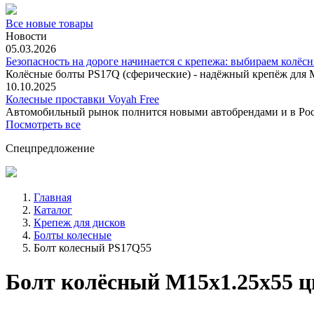
Все новые товары
Новости
05.03.2026
Безопасность на дороге начинается с крепежа: выбираем колёс
Колёсные болты PS17Q (сферические) - надёжный крепёж для M
10.10.2025
Колесные проставки Voyah Free
Автомобильный рынок полнится новыми автобрендами и в
Посмотреть все
Спецпредложение
Главная
Каталог
Крепеж для дисков
Болты колесные
Болт колесный PS17Q55
Болт колёсный М15x1.25x55 ц