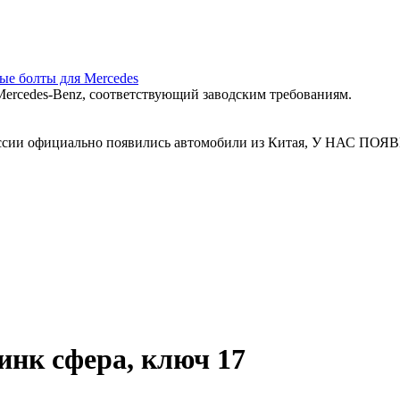
ные болты для Mercedes
ercedes‑Benz, соответствующий заводским требованиям.
 России официально появились автомобили из Китая, У Н
инк сфера, ключ 17