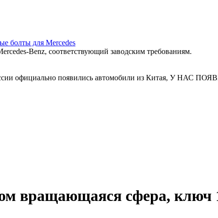
ные болты для Mercedes
ercedes‑Benz, соответствующий заводским требованиям.
 России официально появились автомобили из Китая, У Н
ром вращающаяся сфера, ключ 