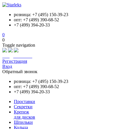
розница: +7 (495) 150-39-23
опт: +7 (499) 390-68-52
+7 (499) 394-20-33
0
0
Toggle navigation
info@starleks.ru
Регистрация
Вход
Обратный звонок
розница: +7 (495) 150-39-23
опт: +7 (499) 390-68-52
+7 (499) 394-20-33
Проставки
Секретки
Крепеж
для дисков
Шпильки
Кольца