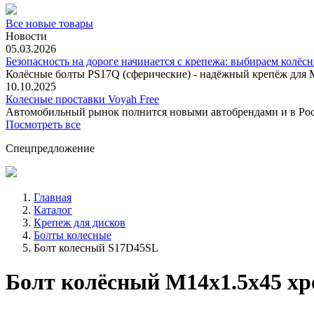
Все новые товары
Новости
05.03.2026
Безопасность на дороге начинается с крепежа: выбираем колёс
Колёсные болты PS17Q (сферические) - надёжный крепёж для M
10.10.2025
Колесные проставки Voyah Free
Автомобильный рынок полнится новыми автобрендами и в
Посмотреть все
Спецпредложение
Главная
Каталог
Крепеж для дисков
Болты колесные
Болт колесный S17D45SL
Болт колёсный М14x1.5x45 х