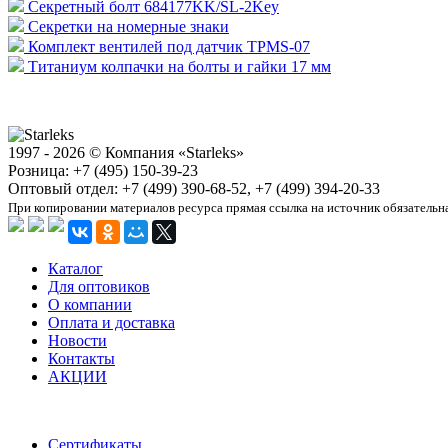
Секретный болт 684177KK/SL-2Key
Секретки на номерные знаки
Комплект вентилей под датчик TPMS-07
Титаниум колпачки на болты и гайки 17 мм
1997 - 2026 © Компания «Starleks»
Розница: +7 (495) 150-39-23
Оптовый отдел: +7 (499) 390-68-52, +7 (499) 394-20-33
При копировании материалов ресурса прямая ссылка на источник обязательн
Каталог
Для оптовиков
О компании
Оплата и доставка
Новости
Контакты
АКЦИИ
Сертификаты