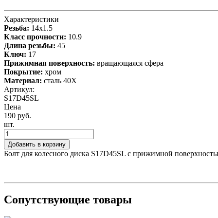
Характеристики
Резьба:
14x1.5
Класс прочности:
10.9
Длина резьбы:
45
Ключ:
17
Прижимная поверхность:
вращающаяся сфера
Покрытие:
хром
Материал:
сталь 40X
Артикул:
S17D45SL
Цена
190 руб.
шт.
Добавить в корзину
Болт для колесного диска S17D45SL с прижимной поверхность
Сопутствующие товары