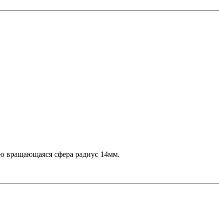
ю вращающаяся сфера радиус 14мм.