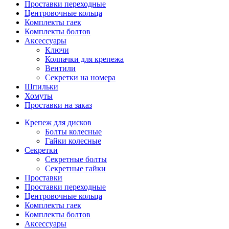
Проставки переходные
Центровочные кольца
Комплекты гаек
Комплекты болтов
Аксессуары
Ключи
Колпачки для крепежа
Вентили
Секретки на номера
Шпильки
Хомуты
Проставки на заказ
Крепеж для дисков
Болты колесные
Гайки колесные
Секретки
Секретные болты
Секретные гайки
Проставки
Проставки переходные
Центровочные кольца
Комплекты гаек
Комплекты болтов
Аксессуары