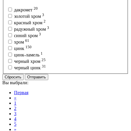
20
дакромет
3
золотой хром
2
красный хром
3
радужный хром
3
синий хром
61
хром
150
цинк
1
цинк-ламель
25
черный хром
31
черный цинк
Сбросить
Отправить
Вы выбрали:
Первая
«
1
2
3
4
5
»