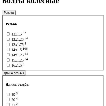
Болты колесные
Резьба
Резьба
62
12x1.5
54
12x1.25
1
12x1.75
106
14x1.5
44
14x1.25
24
15x1.25
3
16x1.5
Длина резьбы
Длина резьбы
3
19
4
20
2
21