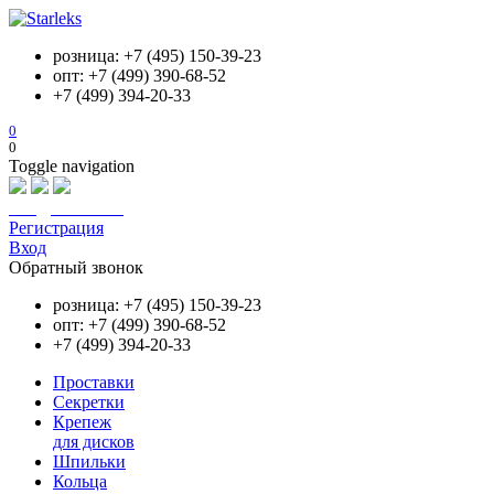
розница: +7 (495) 150-39-23
опт: +7 (499) 390-68-52
+7 (499) 394-20-33
0
0
Toggle navigation
info@starleks.ru
Регистрация
Вход
Обратный звонок
розница: +7 (495) 150-39-23
опт: +7 (499) 390-68-52
+7 (499) 394-20-33
Проставки
Секретки
Крепеж
для дисков
Шпильки
Кольца