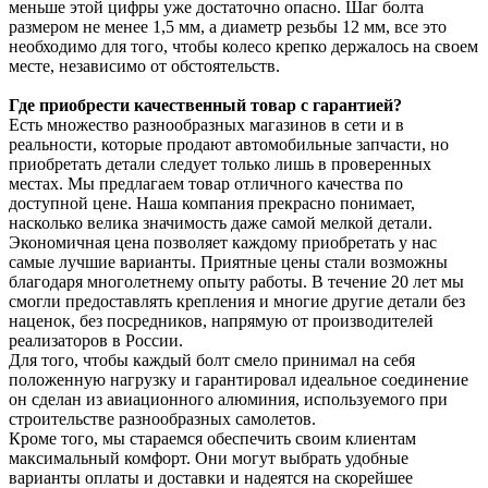
меньше этой цифры уже достаточно опасно. Шаг болта
размером не менее 1,5 мм, а диаметр резьбы 12 мм, все это
необходимо для того, чтобы колесо крепко держалось на своем
месте, независимо от обстоятельств.
Где приобрести качественный товар с гарантией?
Есть множество разнообразных магазинов в сети и в
реальности, которые продают автомобильные запчасти, но
приобретать детали следует только лишь в проверенных
местах. Мы предлагаем товар отличного качества по
доступной цене. Наша компания прекрасно понимает,
насколько велика значимость даже самой мелкой детали.
Экономичная цена позволяет каждому приобретать у нас
самые лучшие варианты. Приятные цены стали возможны
благодаря многолетнему опыту работы. В течение 20 лет мы
смогли предоставлять крепления и многие другие детали без
наценок, без посредников, напрямую от производителей
реализаторов в России.
Для того, чтобы каждый болт смело принимал на себя
положенную нагрузку и гарантировал идеальное соединение
он сделан из авиационного алюминия, используемого при
строительстве разнообразных самолетов.
Кроме того, мы стараемся обеспечить своим клиентам
максимальный комфорт. Они могут выбрать удобные
варианты оплаты и доставки и надеятся на скорейшее