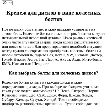
Крепеж для дисков в виде колесных
болтов
Новые диски обязательно нужно надежно установить на
автомобиль. Колесные болты только на первый взгляд кажутся
незначительной небольшой деталью. Из-за ржавых крепежей
очень часто случаются аварии, когда колеса расшатывается
или вовсе отлетает. Для предотвращения подобной ситуации
всегда нужно своевременно приобретать колесные болты на
любой автомобиль, будь то Ваз, Логан, VW, Октавиа, Дастер,
Гольф, Нексия, Астра, Газ, Ларгус, Акура, Ауди, Митсубиси,
БМВ, Ниссан или Шевролет
Как выбрать болты для колесных дисков?
Колесные болты купить на каждые диски нужно
определенного размера. При выборе необходимо учитывать
какая у вас модель автомобиля? На Пежо, Ситроен, Порше,
Крайслер, Рено, Део, Сааб, Додж, Форд, Шкода, Хонда,
Субару, Хаммер, Сузуки, Хендай, Тоета необходимо
подбирать разнообразные крепления. Лучше соблюдать это