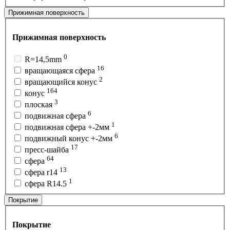
Прижимная поверхность
Прижимная поверхность
0
R=14,5mm
16
вращающаяся сфера
2
вращающийся конус
164
конус
3
плоская
6
подвижная сфера
1
подвижная сфера +-2мм
6
подвижный конус +-2мм
17
пресс-шайба
64
сфера
13
сфера r14
1
сфера R14.5
Покрытие
Покрытие