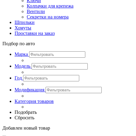
Ключи
Колпачки для крепежа
Вентили
Секретки на номера
Шпильки
Хомуты
Проставки на заказ
Подбор по авто
Марка
Модель
Год
Модификация
Категория товаров
Подобрать
Сбросить
Добавлен новый товар