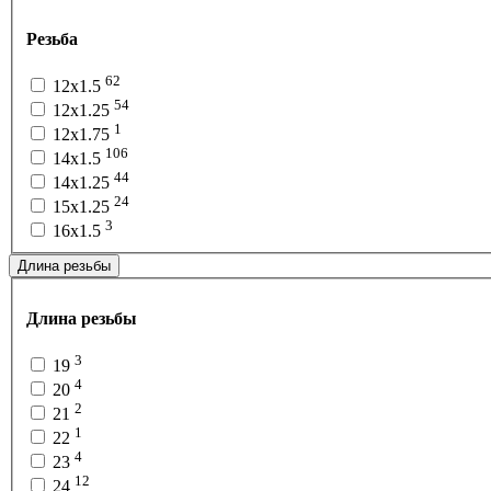
Резьба
62
12x1.5
54
12x1.25
1
12x1.75
106
14x1.5
44
14x1.25
24
15x1.25
3
16x1.5
Длина резьбы
Длина резьбы
3
19
4
20
2
21
1
22
4
23
12
24