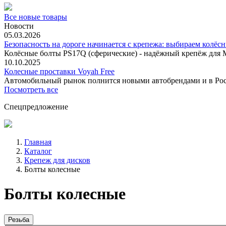
Все новые товары
Новости
05.03.2026
Безопасность на дороге начинается с крепежа: выбираем колёс
Колёсные болты PS17Q (сферические) - надёжный крепёж для M
10.10.2025
Колесные проставки Voyah Free
Автомобильный рынок полнится новыми автобрендами и в
Посмотреть все
Спецпредложение
Главная
Каталог
Крепеж для дисков
Болты колесные
Болты колесные
Резьба