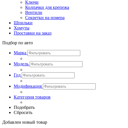
Ключи
Колпачки для крепежа
Вентили
Секретки на номера
Шпильки
Хомуты
Проставки на заказ
Подбор по авто
Марка
Модель
Год
Модификация
Категория товаров
Подобрать
Сбросить
Добавлен новый товар