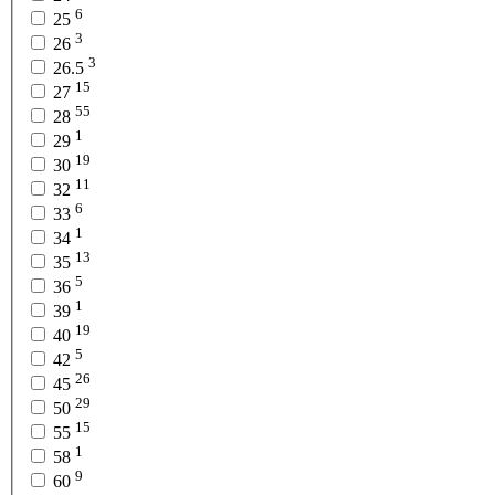
6
25
3
26
3
26.5
15
27
55
28
1
29
19
30
11
32
6
33
1
34
13
35
5
36
1
39
19
40
5
42
26
45
29
50
15
55
1
58
9
60