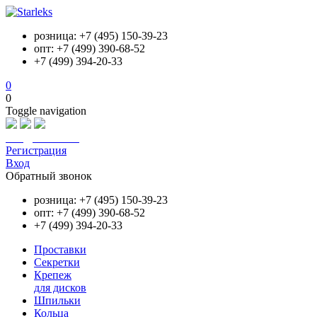
розница: +7 (495) 150-39-23
опт: +7 (499) 390-68-52
+7 (499) 394-20-33
0
0
Toggle navigation
info@starleks.ru
Регистрация
Вход
Обратный звонок
розница: +7 (495) 150-39-23
опт: +7 (499) 390-68-52
+7 (499) 394-20-33
Проставки
Секретки
Крепеж
для дисков
Шпильки
Кольца