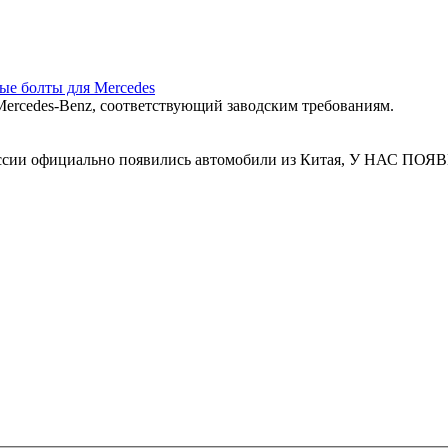
ные болты для Mercedes
ercedes‑Benz, соответствующий заводским требованиям.
 России официально появились автомобили из Китая, У Н