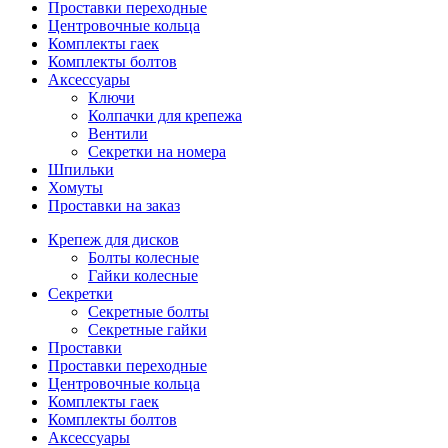
Проставки переходные
Центровочные кольца
Комплекты гаек
Комплекты болтов
Аксессуары
Ключи
Колпачки для крепежа
Вентили
Секретки на номера
Шпильки
Хомуты
Проставки на заказ
Крепеж для дисков
Болты колесные
Гайки колесные
Секретки
Секретные болты
Секретные гайки
Проставки
Проставки переходные
Центровочные кольца
Комплекты гаек
Комплекты болтов
Аксессуары