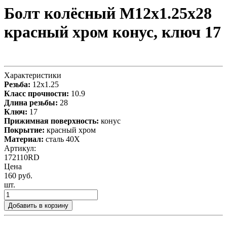
Болт колёсный М12x1.25x28
красный хром конус, ключ 17
Характеристики
Резьба:
12x1.25
Класс прочности:
10.9
Длина резьбы:
28
Ключ:
17
Прижимная поверхность:
конус
Покрытие:
красный хром
Материал:
сталь 40X
Артикул:
172110RD
Цена
160 руб.
шт.
Добавить в корзину