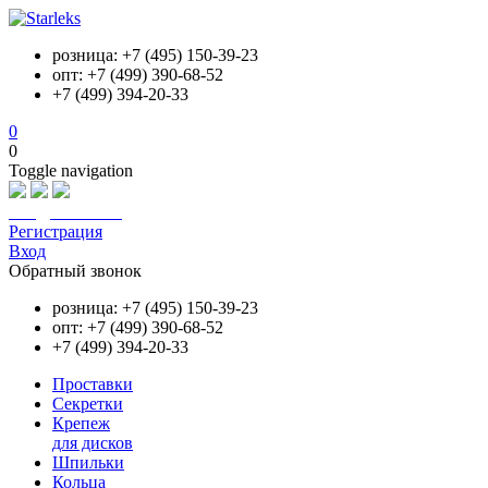
розница: +7 (495) 150-39-23
опт: +7 (499) 390-68-52
+7 (499) 394-20-33
0
0
Toggle navigation
info@starleks.ru
Регистрация
Вход
Обратный звонок
розница: +7 (495) 150-39-23
опт: +7 (499) 390-68-52
+7 (499) 394-20-33
Проставки
Секретки
Крепеж
для дисков
Шпильки
Кольца