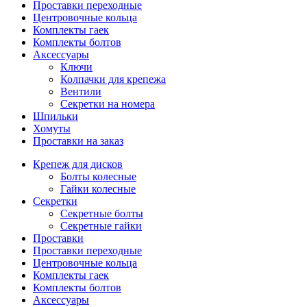
Проставки переходные
Центровочные кольца
Комплекты гаек
Комплекты болтов
Аксессуары
Ключи
Колпачки для крепежа
Вентили
Секретки на номера
Шпильки
Хомуты
Проставки на заказ
Крепеж для дисков
Болты колесные
Гайки колесные
Секретки
Секретные болты
Секретные гайки
Проставки
Проставки переходные
Центровочные кольца
Комплекты гаек
Комплекты болтов
Аксессуары