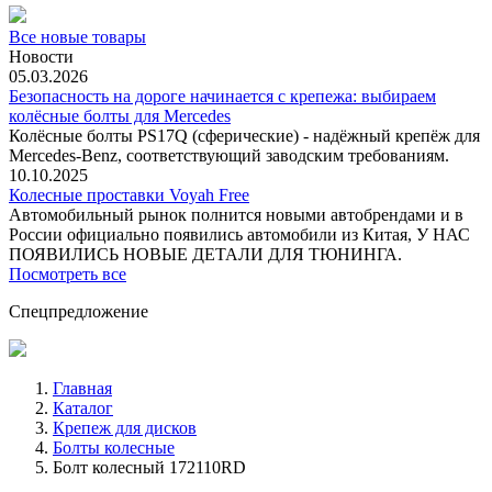
Все новые товары
Новости
05.03.2026
Безопасность на дороге начинается с крепежа: выбираем
колёсные болты для Mercedes
Колёсные болты PS17Q (сферические) - надёжный крепёж для
Mercedes‑Benz, соответствующий заводским требованиям.
10.10.2025
Колесные проставки Voyah Free
Автомобильный рынок полнится новыми автобрендами и в
России официально появились автомобили из Китая, У НАС
ПОЯВИЛИСЬ НОВЫЕ ДЕТАЛИ ДЛЯ ТЮНИНГА.
Посмотреть все
Спецпредложение
Главная
Каталог
Крепеж для дисков
Болты колесные
Болт колесный 172110RD