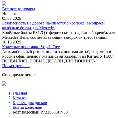
Все новые товары
Новости
05.03.2026
Безопасность на дороге начинается с крепежа: выбираем
колёсные болты для Mercedes
Колёсные болты PS17Q (сферические) - надёжный крепёж для
Mercedes‑Benz, соответствующий заводским требованиям.
10.10.2025
Колесные проставки Voyah Free
Автомобильный рынок полнится новыми автобрендами и в
России официально появились автомобили из Китая, У НАС
ПОЯВИЛИСЬ НОВЫЕ ДЕТАЛИ ДЛЯ ТЮНИНГА.
Посмотреть все
Спецпредложение
Главная
Каталог
Крепеж для дисков
Болты колесные
Болт колесный P72156(19)N30