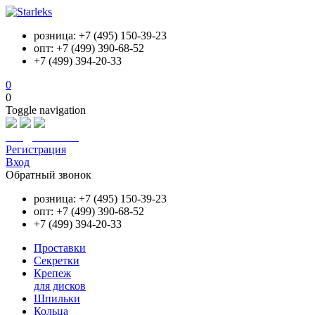
розница: +7 (495) 150-39-23
опт: +7 (499) 390-68-52
+7 (499) 394-20-33
0
0
Toggle navigation
info@starleks.ru
Регистрация
Вход
Обратный звонок
розница: +7 (495) 150-39-23
опт: +7 (499) 390-68-52
+7 (499) 394-20-33
Проставки
Секретки
Крепеж
для дисков
Шпильки
Кольца