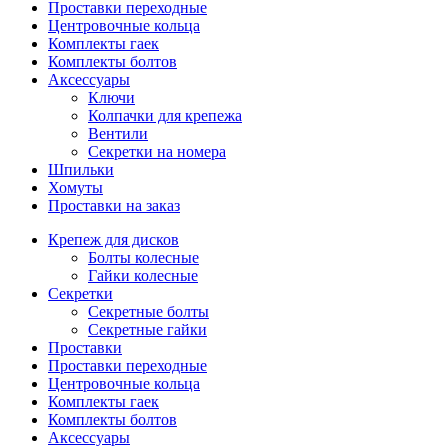
Проставки переходные
Центровочные кольца
Комплекты гаек
Комплекты болтов
Аксессуары
Ключи
Колпачки для крепежа
Вентили
Секретки на номера
Шпильки
Хомуты
Проставки на заказ
Крепеж для дисков
Болты колесные
Гайки колесные
Секретки
Секретные болты
Секретные гайки
Проставки
Проставки переходные
Центровочные кольца
Комплекты гаек
Комплекты болтов
Аксессуары