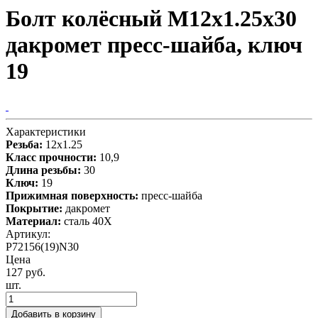
Болт колёсный М12x1.25x30
дакромет пресс-шайба, ключ
19
Характеристики
Резьба:
12x1.25
Класс прочности:
10,9
Длина резьбы:
30
Ключ:
19
Прижимная поверхность:
пресс-шайба
Покрытие:
дакромет
Материал:
сталь 40X
Артикул:
P72156(19)N30
Цена
127 руб.
шт.
Добавить в корзину