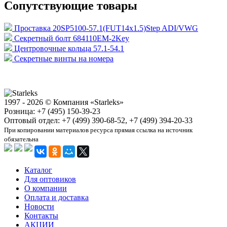
Сопутствующие товары
Проставка 20SP5100-57.1(FUT14x1.5)Step ADI/VWG
Секретный болт 684110EM-2Key
Центровочные кольца 57.1-54.1
Секретные винты на номера
1997 - 2026 © Компания «Starleks»
Розница: +7 (495) 150-39-23
Оптовый отдел: +7 (499) 390-68-52, +7 (499) 394-20-33
При копировании материалов ресурса прямая ссылка на источник
обязательна
Каталог
Для оптовиков
О компании
Оплата и доставка
Новости
Контакты
АКЦИИ