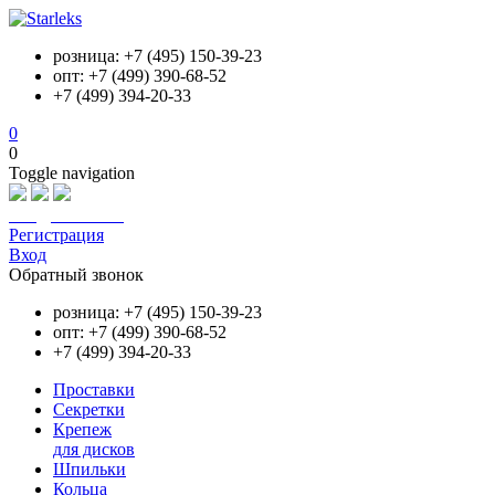
розница: +7 (495) 150-39-23
опт: +7 (499) 390-68-52
+7 (499) 394-20-33
0
0
Toggle navigation
info@starleks.ru
Регистрация
Вход
Обратный звонок
розница: +7 (495) 150-39-23
опт: +7 (499) 390-68-52
+7 (499) 394-20-33
Проставки
Секретки
Крепеж
для дисков
Шпильки
Кольца