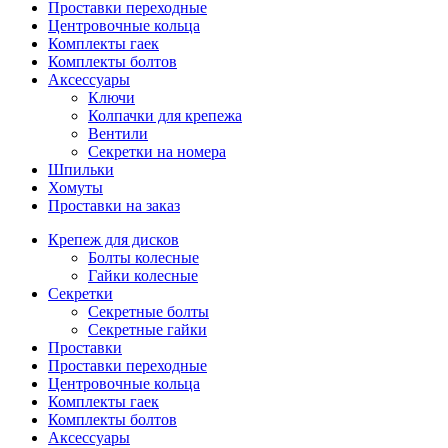
Проставки переходные
Центровочные кольца
Комплекты гаек
Комплекты болтов
Аксессуары
Ключи
Колпачки для крепежа
Вентили
Секретки на номера
Шпильки
Хомуты
Проставки на заказ
Крепеж для дисков
Болты колесные
Гайки колесные
Секретки
Секретные болты
Секретные гайки
Проставки
Проставки переходные
Центровочные кольца
Комплекты гаек
Комплекты болтов
Аксессуары