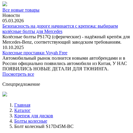
Все новые товары
Новости
05.03.2026
Безопасность на дороге начинается с крепежа: выбираем
колёсные болты для Mercedes
Колёсные болты PS17Q (сферические) - надёжный крепёж для
Mercedes‑Benz, соответствующий заводским требованиям.
10.10.2025
Колесные проставки Voyah Free
Автомобильный рынок полнится новыми автобрендами и в
России официально появились автомобили из Китая, У НАС
ПОЯВИЛИСЬ НОВЫЕ ДЕТАЛИ ДЛЯ ТЮНИНГА.
Посмотреть все
Спецпредложение
Главная
Каталог
Крепеж для дисков
Болты колесные
Болт колесный S17D45M-BC