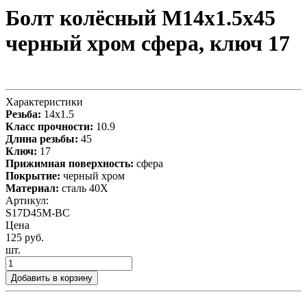
Болт колёсный М14x1.5x45
черный хром сфера, ключ 17
Характеристики
Резьба:
14x1.5
Класс прочности:
10.9
Длина резьбы:
45
Ключ:
17
Прижимная поверхность:
сфера
Покрытие:
черный хром
Материал:
сталь 40X
Артикул:
S17D45M-BC
Цена
125 руб.
шт.
Добавить в корзину