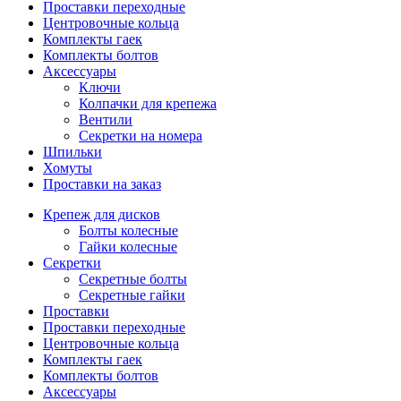
Проставки переходные
Центровочные кольца
Комплекты гаек
Комплекты болтов
Аксессуары
Ключи
Колпачки для крепежа
Вентили
Секретки на номера
Шпильки
Хомуты
Проставки на заказ
Крепеж для дисков
Болты колесные
Гайки колесные
Секретки
Секретные болты
Секретные гайки
Проставки
Проставки переходные
Центровочные кольца
Комплекты гаек
Комплекты болтов
Аксессуары