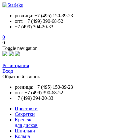
розница: +7 (495) 150-39-23
опт: +7 (499) 390-68-52
+7 (499) 394-20-33
0
0
Toggle navigation
info@starleks.ru
Регистрация
Вход
Обратный звонок
розница: +7 (495) 150-39-23
опт: +7 (499) 390-68-52
+7 (499) 394-20-33
Проставки
Секретки
Крепеж
для дисков
Шпильки
Кольца