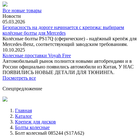
Все новые товары
Новости
05.03.2026
Безопасность на дороге начинается с крепежа: выбираем
колёсные болты для Mercedes
Колёсные болты PS17Q (сферические) - надёжный крепёж для
Mercedes‑Benz, соответствующий заводским требованиям.
10.10.2025
Колесные проставки Voyah Free
Автомобильный рынок полнится новыми автобрендами и в
России официально появились автомобили из Китая, У НАС
ПОЯВИЛИСЬ НОВЫЕ ДЕТАЛИ ДЛЯ ТЮНИНГА.
Посмотреть все
Спецпредложение
Главная
Каталог
Крепеж для дисков
Болты колесные
Болт колесный 085244 (S17A62)