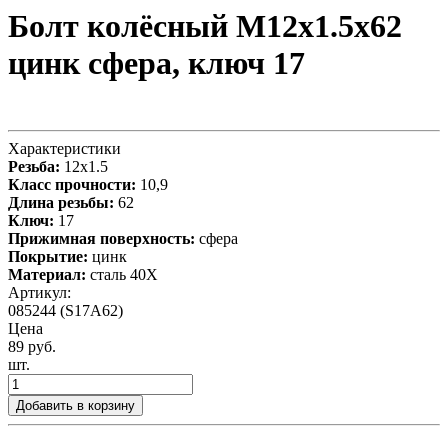
Болт колёсный М12x1.5x62
цинк сфера, ключ 17
Характеристики
Резьба:
12x1.5
Класс прочности:
10,9
Длина резьбы:
62
Ключ:
17
Прижимная поверхность:
сфера
Покрытие:
цинк
Материал:
сталь 40X
Артикул:
085244 (S17A62)
Цена
89 руб.
шт.
Добавить в корзину