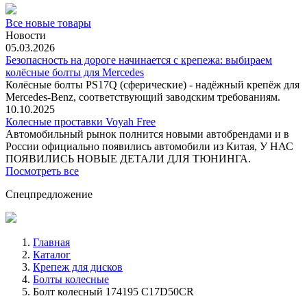
Все новые товары
Новости
05.03.2026
Безопасность на дороге начинается с крепежа: выбираем
колёсные болты для Mercedes
Колёсные болты PS17Q (сферические) - надёжный крепёж для
Mercedes‑Benz, соответствующий заводским требованиям.
10.10.2025
Колесные проставки Voyah Free
Автомобильный рынок полнится новыми автобрендами и в
России официально появились автомобили из Китая, У НАС
ПОЯВИЛИСЬ НОВЫЕ ДЕТАЛИ ДЛЯ ТЮНИНГА.
Посмотреть все
Спецпредложение
Главная
Каталог
Крепеж для дисков
Болты колесные
Болт колесный 174195 C17D50CR