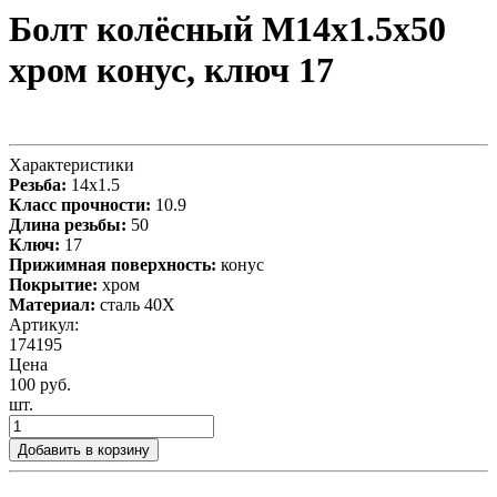
Болт колёсный М14x1.5x50
хром конус, ключ 17
Характеристики
Резьба:
14x1.5
Класс прочности:
10.9
Длина резьбы:
50
Ключ:
17
Прижимная поверхность:
конус
Покрытие:
хром
Материал:
сталь 40X
Артикул:
174195
Цена
100 руб.
шт.
Добавить в корзину