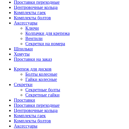
Проставки переходные
Центровочные кольца
Комплекты гаек
Комплекты болтов
Аксессуары
Ключи
Колпачки для крепежа
Вентили
Секретки на номера
Шпильки
Хомуты
Проставки на заказ
Крепеж для дисков
Болты колесные
Гайки колесные
Секретки
Секретные болты
Секретные гайки
Проставки
Проставки переходные
Центровочные кольца
Комплекты гаек
Комплекты болтов
Аксессуары