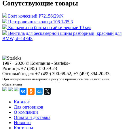
Сопутствующие товары
Болт колесный P72156(29)N
Центровочные кольца 108.1-95.3
Колпачки на болты и гайки черные 19 мм
Вентиль для бескамерной шины разборный, красный для
BMW, d=14×48
1997 - 2026 © Компания «Starleks»
Розница: +7 (495) 150-39-23
Оптовый отдел: +7 (499) 390-68-52, +7 (499) 394-20-33
При копировании материалов ресурса прямая ссылка на источник
обязательна
Каталог
Для оптовиков
О компании
Оплата и доставка
Новости
Контакты