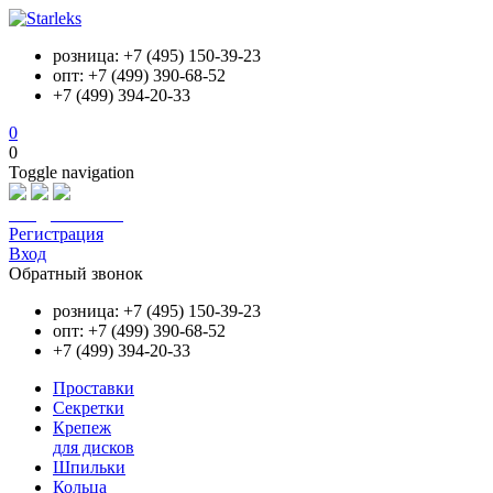
розница: +7 (495) 150-39-23
опт: +7 (499) 390-68-52
+7 (499) 394-20-33
0
0
Toggle navigation
info@starleks.ru
Регистрация
Вход
Обратный звонок
розница: +7 (495) 150-39-23
опт: +7 (499) 390-68-52
+7 (499) 394-20-33
Проставки
Секретки
Крепеж
для дисков
Шпильки
Кольца