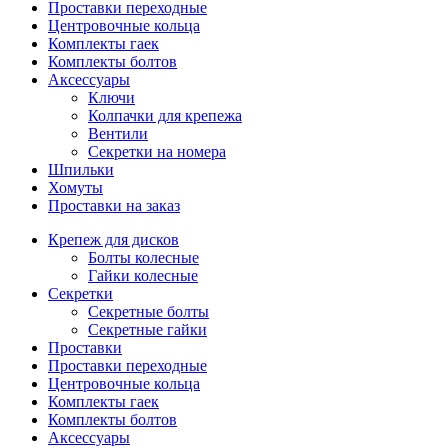
Проставки переходные
Центровочные кольца
Комплекты гаек
Комплекты болтов
Аксессуары
Ключи
Колпачки для крепежа
Вентили
Секретки на номера
Шпильки
Хомуты
Проставки на заказ
Крепеж для дисков
Болты колесные
Гайки колесные
Секретки
Секретные болты
Секретные гайки
Проставки
Проставки переходные
Центровочные кольца
Комплекты гаек
Комплекты болтов
Аксессуары