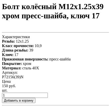
Болт колёсный М12x1.25x39
хром пресс-шайба, ключ 17
Характеристики
Резьба:
12x1.25
Класс прочности:
10,9
Длина резьбы:
39
Ключ:
17
Прижимная поверхность:
пресс-шайба
Покрытие:
хром
Материал:
сталь 40X
Артикул:
P72156(39)N
Цена
150 руб.
шт.
Добавить в корзину