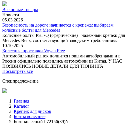
Все новые товары
Новости
05.03.2026
Безопасность на дороге начинается с крепежа: выбираем
колёсные болты для Mercedes
Колёсные болты PS17Q (сферические) - надёжный крепёж для
Mercedes‑Benz, соответствующий заводским требованиям.
10.10.2025
Колесные проставки Voyah Free
Автомобильный рынок полнится новыми автобрендами и в
России официально появились автомобили из Китая, У НАС
ПОЯВИЛИСЬ НОВЫЕ ДЕТАЛИ ДЛЯ ТЮНИНГА.
Посмотреть все
Спецпредложение
Главная
Каталог
Крепеж для дисков
Болты колесные
Болт колесный P72156(39)N