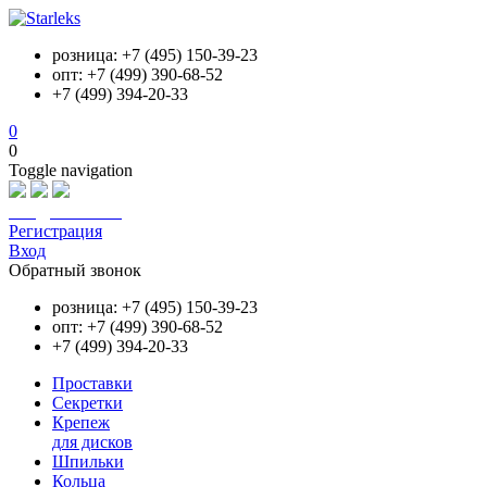
розница: +7 (495) 150-39-23
опт: +7 (499) 390-68-52
+7 (499) 394-20-33
0
0
Toggle navigation
info@starleks.ru
Регистрация
Вход
Обратный звонок
розница: +7 (495) 150-39-23
опт: +7 (499) 390-68-52
+7 (499) 394-20-33
Проставки
Секретки
Крепеж
для дисков
Шпильки
Кольца