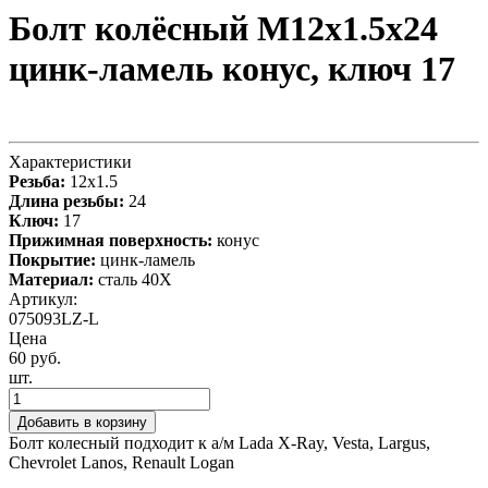
Болт колёсный М12x1.5x24
цинк-ламель конус, ключ 17
Характеристики
Резьба:
12x1.5
Длина резьбы:
24
Ключ:
17
Прижимная поверхность:
конус
Покрытие:
цинк-ламель
Материал:
сталь 40X
Артикул:
075093LZ-L
Цена
60 руб.
шт.
Добавить в корзину
Болт колесный подходит к а/м Lada X-Ray, Vesta, Largus,
Chevrolet Lanos, Renault Logan