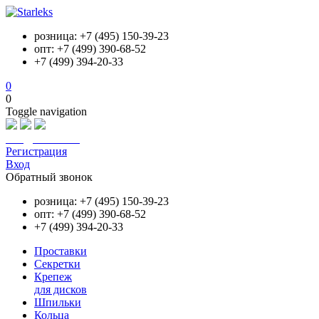
розница: +7 (495) 150-39-23
опт: +7 (499) 390-68-52
+7 (499) 394-20-33
0
0
Toggle navigation
info@starleks.ru
Регистрация
Вход
Обратный звонок
розница: +7 (495) 150-39-23
опт: +7 (499) 390-68-52
+7 (499) 394-20-33
Проставки
Секретки
Крепеж
для дисков
Шпильки
Кольца