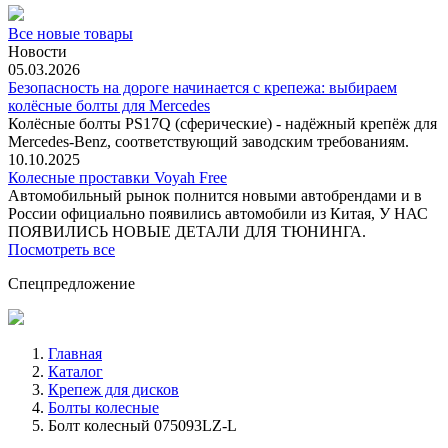
Все новые товары
Новости
05.03.2026
Безопасность на дороге начинается с крепежа: выбираем
колёсные болты для Mercedes
Колёсные болты PS17Q (сферические) - надёжный крепёж для
Mercedes‑Benz, соответствующий заводским требованиям.
10.10.2025
Колесные проставки Voyah Free
Автомобильный рынок полнится новыми автобрендами и в
России официально появились автомобили из Китая, У НАС
ПОЯВИЛИСЬ НОВЫЕ ДЕТАЛИ ДЛЯ ТЮНИНГА.
Посмотреть все
Спецпредложение
Главная
Каталог
Крепеж для дисков
Болты колесные
Болт колесный 075093LZ-L