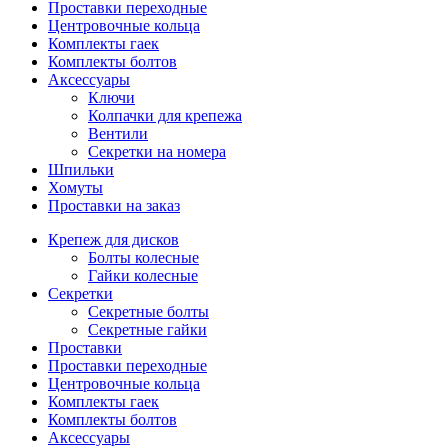
Проставки переходные
Центровочные кольца
Комплекты гаек
Комплекты болтов
Аксессуары
Ключи
Колпачки для крепежа
Вентили
Секретки на номера
Шпильки
Хомуты
Проставки на заказ
Крепеж для дисков
Болты колесные
Гайки колесные
Секретки
Секретные болты
Секретные гайки
Проставки
Проставки переходные
Центровочные кольца
Комплекты гаек
Комплекты болтов
Аксессуары