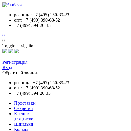
розница: +7 (495) 150-39-23
опт: +7 (499) 390-68-52
+7 (499) 394-20-33
0
0
Toggle navigation
info@starleks.ru
Регистрация
Вход
Обратный звонок
розница: +7 (495) 150-39-23
опт: +7 (499) 390-68-52
+7 (499) 394-20-33
Проставки
Секретки
Крепеж
для дисков
Шпильки
Кольца