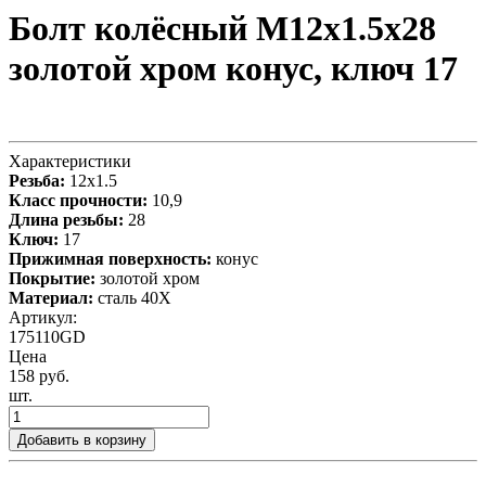
Болт колёсный М12x1.5x28
золотой хром конус, ключ 17
Характеристики
Резьба:
12x1.5
Класс прочности:
10,9
Длина резьбы:
28
Ключ:
17
Прижимная поверхность:
конус
Покрытие:
золотой хром
Материал:
сталь 40X
Артикул:
175110GD
Цена
158 руб.
шт.
Добавить в корзину