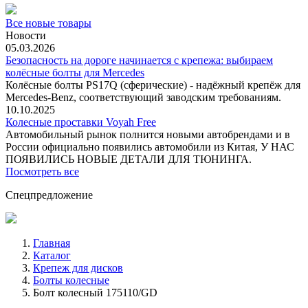
Все новые товары
Новости
05.03.2026
Безопасность на дороге начинается с крепежа: выбираем
колёсные болты для Mercedes
Колёсные болты PS17Q (сферические) - надёжный крепёж для
Mercedes‑Benz, соответствующий заводским требованиям.
10.10.2025
Колесные проставки Voyah Free
Автомобильный рынок полнится новыми автобрендами и в
России официально появились автомобили из Китая, У НАС
ПОЯВИЛИСЬ НОВЫЕ ДЕТАЛИ ДЛЯ ТЮНИНГА.
Посмотреть все
Спецпредложение
Главная
Каталог
Крепеж для дисков
Болты колесные
Болт колесный 175110/GD