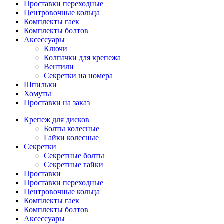
Проставки переходные
Центровочные кольца
Комплекты гаек
Комплекты болтов
Аксессуары
Ключи
Колпачки для крепежа
Вентили
Секретки на номера
Шпильки
Хомуты
Проставки на заказ
Крепеж для дисков
Болты колесные
Гайки колесные
Секретки
Секретные болты
Секретные гайки
Проставки
Проставки переходные
Центровочные кольца
Комплекты гаек
Комплекты болтов
Аксессуары