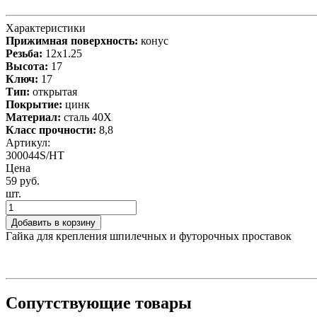
Характеристики
Прижимная поверхность:
конус
Резьба:
12x1.25
Высота:
17
Ключ:
17
Тип:
открытая
Покрытие:
цинк
Материал:
сталь 40X
Класс прочности:
8,8
Артикул:
300044S/HT
Цена
59 руб.
шт.
Добавить в корзину
Гайка для крепления шпилечных и футорочных проставок
Сопутствующие товары