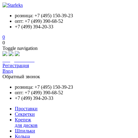
розница: +7 (495) 150-39-23
опт: +7 (499) 390-68-52
+7 (499) 394-20-33
0
0
Toggle navigation
info@starleks.ru
Регистрация
Вход
Обратный звонок
розница: +7 (495) 150-39-23
опт: +7 (499) 390-68-52
+7 (499) 394-20-33
Проставки
Секретки
Крепеж
для дисков
Шпильки
Кольца