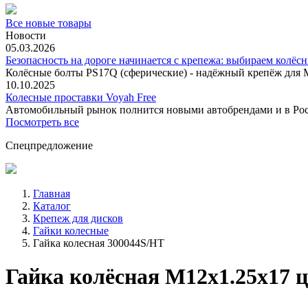
Все новые товары
Новости
05.03.2026
Безопасность на дороге начинается с крепежа: выбираем колёс
Колёсные болты PS17Q (сферические) - надёжный крепёж для M
10.10.2025
Колесные проставки Voyah Free
Автомобильный рынок полнится новыми автобрендами и в
Посмотреть все
Спецпредложение
Главная
Каталог
Крепеж для дисков
Гайки колесные
Гайка колесная 300044S/HT
Гайка колёсная М12x1.25x17 ц