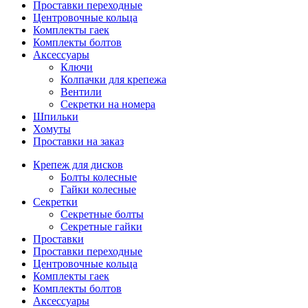
Проставки переходные
Центровочные кольца
Комплекты гаек
Комплекты болтов
Аксессуары
Ключи
Колпачки для крепежа
Вентили
Секретки на номера
Шпильки
Хомуты
Проставки на заказ
Крепеж для дисков
Болты колесные
Гайки колесные
Секретки
Секретные болты
Секретные гайки
Проставки
Проставки переходные
Центровочные кольца
Комплекты гаек
Комплекты болтов
Аксессуары