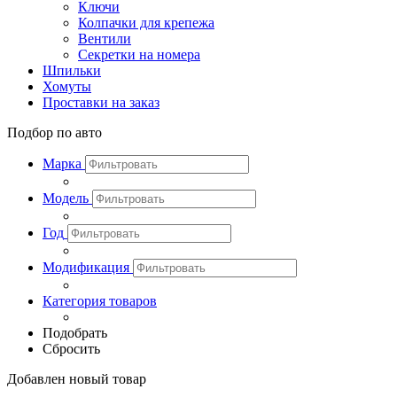
Ключи
Колпачки для крепежа
Вентили
Секретки на номера
Шпильки
Хомуты
Проставки на заказ
Подбор по авто
Марка
Модель
Год
Модификация
Категория товаров
Подобрать
Сбросить
Добавлен новый товар