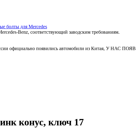
ные болты для Mercedes
ercedes‑Benz, соответствующий заводским требованиям.
 России официально появились автомобили из Китая, У Н
инк конус, ключ 17