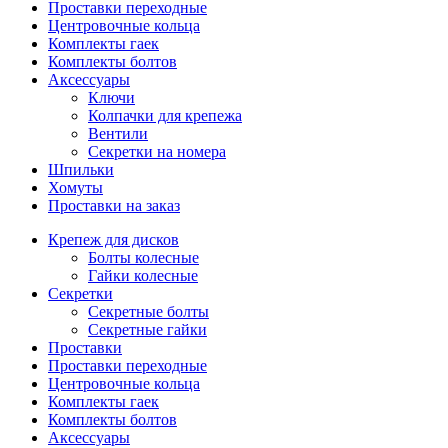
Проставки переходные
Центровочные кольца
Комплекты гаек
Комплекты болтов
Аксессуары
Ключи
Колпачки для крепежа
Вентили
Секретки на номера
Шпильки
Хомуты
Проставки на заказ
Крепеж для дисков
Болты колесные
Гайки колесные
Секретки
Секретные болты
Секретные гайки
Проставки
Проставки переходные
Центровочные кольца
Комплекты гаек
Комплекты болтов
Аксессуары