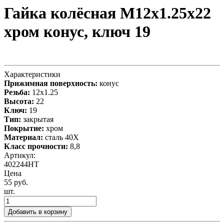
Гайка колёсная М12x1.25x22
хром конус, ключ 19
Характеристики
Прижимная поверхность:
конус
Резьба:
12x1.25
Высота:
22
Ключ:
19
Тип:
закрытая
Покрытие:
хром
Материал:
сталь 40X
Класс прочности:
8,8
Артикул:
402244HT
Цена
55 руб.
шт.
Добавить в корзину