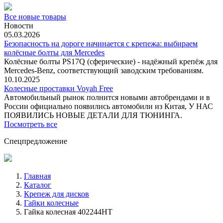
Все новые товары
Новости
05.03.2026
Безопасность на дороге начинается с крепежа: выбираем
колёсные болты для Mercedes
Колёсные болты PS17Q (сферические) - надёжный крепёж для
Mercedes‑Benz, соответствующий заводским требованиям.
10.10.2025
Колесные проставки Voyah Free
Автомобильный рынок полнится новыми автобрендами и в
России официально появились автомобили из Китая, У НАС
ПОЯВИЛИСЬ НОВЫЕ ДЕТАЛИ ДЛЯ ТЮНИНГА.
Посмотреть все
Спецпредложение
Главная
Каталог
Крепеж для дисков
Гайки колесные
Гайка колесная 402244HT