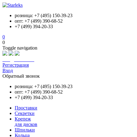
розница: +7 (495) 150-39-23
опт: +7 (499) 390-68-52
+7 (499) 394-20-33
0
0
Toggle navigation
info@starleks.ru
Регистрация
Вход
Обратный звонок
розница: +7 (495) 150-39-23
опт: +7 (499) 390-68-52
+7 (499) 394-20-33
Проставки
Секретки
Крепеж
для дисков
Шпильки
Кольца