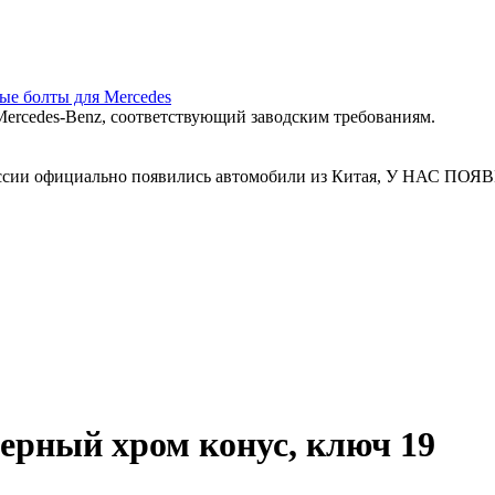
ные болты для Mercedes
ercedes‑Benz, соответствующий заводским требованиям.
 России официально появились автомобили из Китая, У Н
черный хром конус, ключ 19