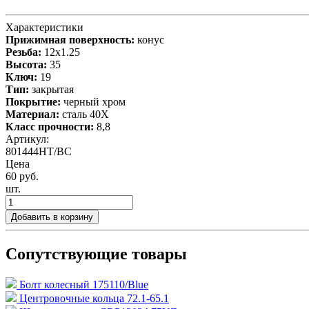
Характеристики
Прижимная поверхность:
конус
Резьба:
12x1.25
Высота:
35
Ключ:
19
Тип:
закрытая
Покрытие:
черный хром
Материал:
сталь 40X
Класс прочности:
8,8
Артикул:
801444HT/BC
Цена
60 руб.
шт.
Добавить в корзину
Сопутствующие товары
Болт колесный 175110/Blue
Центровочные кольца 72.1-65.1