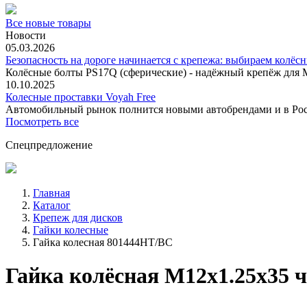
Все новые товары
Новости
05.03.2026
Безопасность на дороге начинается с крепежа: выбираем колёс
Колёсные болты PS17Q (сферические) - надёжный крепёж для M
10.10.2025
Колесные проставки Voyah Free
Автомобильный рынок полнится новыми автобрендами и в
Посмотреть все
Спецпредложение
Главная
Каталог
Крепеж для дисков
Гайки колесные
Гайка колесная 801444HT/BC
Гайка колёсная М12x1.25x35 