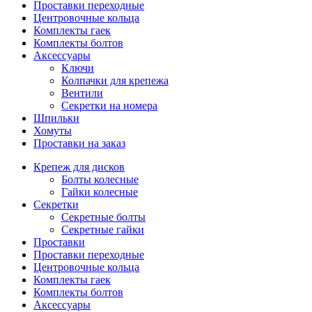
Проставки переходные
Центровочные кольца
Комплекты гаек
Комплекты болтов
Аксессуары
Ключи
Колпачки для крепежа
Вентили
Секретки на номера
Шпильки
Хомуты
Проставки на заказ
Крепеж для дисков
Болты колесные
Гайки колесные
Секретки
Секретные болты
Секретные гайки
Проставки
Проставки переходные
Центровочные кольца
Комплекты гаек
Комплекты болтов
Аксессуары