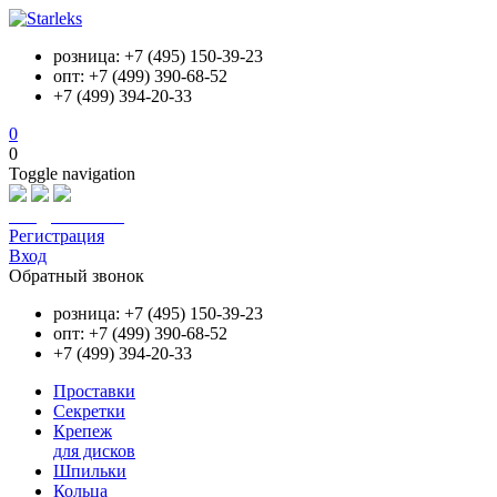
розница: +7 (495) 150-39-23
опт: +7 (499) 390-68-52
+7 (499) 394-20-33
0
0
Toggle navigation
info@starleks.ru
Регистрация
Вход
Обратный звонок
розница: +7 (495) 150-39-23
опт: +7 (499) 390-68-52
+7 (499) 394-20-33
Проставки
Секретки
Крепеж
для дисков
Шпильки
Кольца