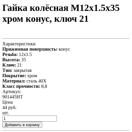
Гайка колёсная М12x1.5x35
хром конус, ключ 21
Характеристики
Прижимная поверхность:
конус
Резьба:
12x1.5
Высота:
35
Ключ:
21
Тип:
закрытая
Покрытие:
хром
Материал:
сталь 40X
Класс прочности:
8,8
Артикул:
901445HT
Цена
44 руб.
шт.
Добавить в корзину