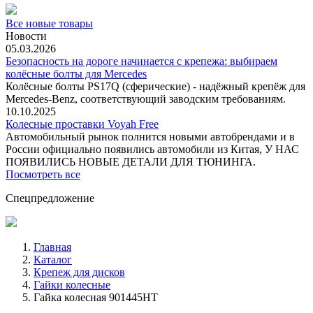
Все новые товары
Новости
05.03.2026
Безопасность на дороге начинается с крепежа: выбираем
колёсные болты для Mercedes
Колёсные болты PS17Q (сферические) - надёжный крепёж для
Mercedes‑Benz, соответствующий заводским требованиям.
10.10.2025
Колесные проставки Voyah Free
Автомобильный рынок полнится новыми автобрендами и в
России официально появились автомобили из Китая, У НАС
ПОЯВИЛИСЬ НОВЫЕ ДЕТАЛИ ДЛЯ ТЮНИНГА.
Посмотреть все
Спецпредложение
Главная
Каталог
Крепеж для дисков
Гайки колесные
Гайка колесная 901445HT