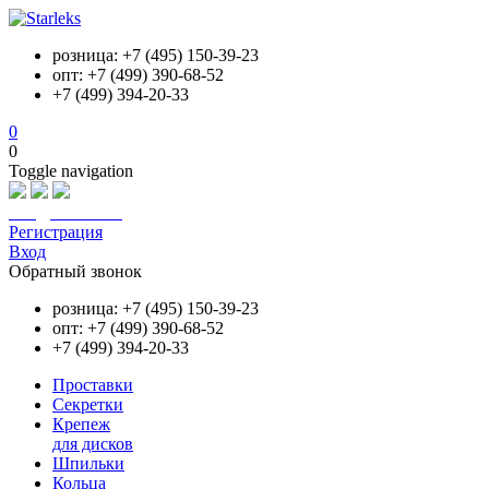
розница: +7 (495) 150-39-23
опт: +7 (499) 390-68-52
+7 (499) 394-20-33
0
0
Toggle navigation
info@starleks.ru
Регистрация
Вход
Обратный звонок
розница: +7 (495) 150-39-23
опт: +7 (499) 390-68-52
+7 (499) 394-20-33
Проставки
Секретки
Крепеж
для дисков
Шпильки
Кольца