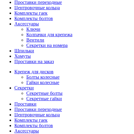
Проставки переходные
Центровочные кольца
Комплекты гаек
Комплекты болтов
Аксессуары
Ключи
Колпачки для крепежа
Вентили
Секретки на номера
Шпильки
Хомуты
Проставки на заказ
Крепеж для дисков
Болты колесные
Гайки колесные
Секретки
Секретные болты
Секретные гайки
Проставки
Проставки переходные
Центровочные кольца
Комплекты гаек
Комплекты болтов
Аксессуары