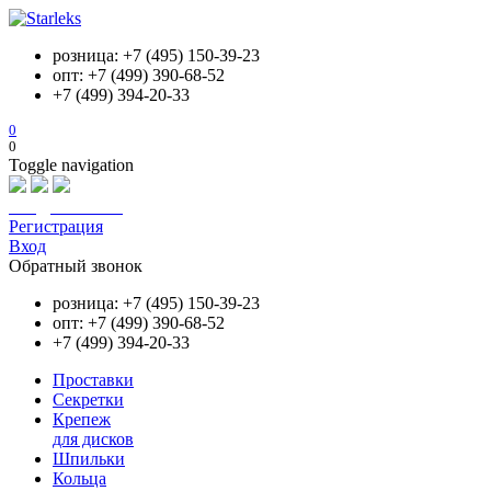
розница: +7 (495) 150-39-23
опт: +7 (499) 390-68-52
+7 (499) 394-20-33
0
0
Toggle navigation
info@starleks.ru
Регистрация
Вход
Обратный звонок
розница: +7 (495) 150-39-23
опт: +7 (499) 390-68-52
+7 (499) 394-20-33
Проставки
Секретки
Крепеж
для дисков
Шпильки
Кольца