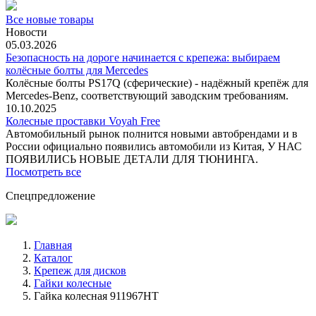
Все новые товары
Новости
05.03.2026
Безопасность на дороге начинается с крепежа: выбираем
колёсные болты для Mercedes
Колёсные болты PS17Q (сферические) - надёжный крепёж для
Mercedes‑Benz, соответствующий заводским требованиям.
10.10.2025
Колесные проставки Voyah Free
Автомобильный рынок полнится новыми автобрендами и в
России официально появились автомобили из Китая, У НАС
ПОЯВИЛИСЬ НОВЫЕ ДЕТАЛИ ДЛЯ ТЮНИНГА.
Посмотреть все
Спецпредложение
Главная
Каталог
Крепеж для дисков
Гайки колесные
Гайка колесная 911967HT