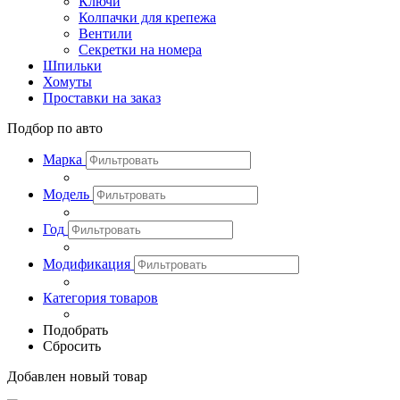
Ключи
Колпачки для крепежа
Вентили
Секретки на номера
Шпильки
Хомуты
Проставки на заказ
Подбор по авто
Марка
Модель
Год
Модификация
Категория товаров
Подобрать
Сбросить
Добавлен новый товар