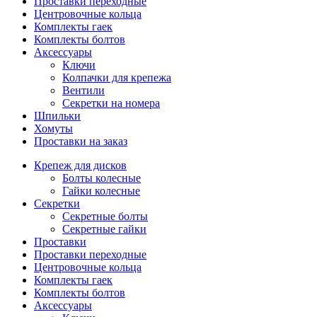
Проставки переходные
Центровочные кольца
Комплекты гаек
Комплекты болтов
Аксессуары
Ключи
Колпачки для крепежа
Вентили
Секретки на номера
Шпильки
Хомуты
Проставки на заказ
Крепеж для дисков
Болты колесные
Гайки колесные
Секретки
Секретные болты
Секретные гайки
Проставки
Проставки переходные
Центровочные кольца
Комплекты гаек
Комплекты болтов
Аксессуары