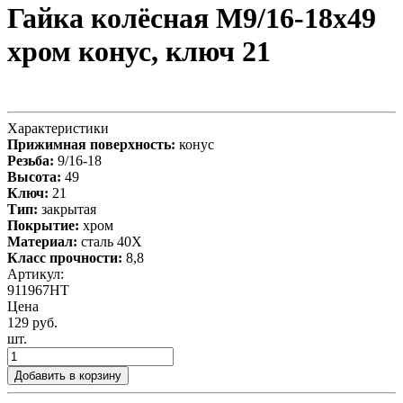
Гайка колёсная М9/16-18x49
хром конус, ключ 21
Характеристики
Прижимная поверхность:
конус
Резьба:
9/16-18
Высота:
49
Ключ:
21
Тип:
закрытая
Покрытие:
хром
Материал:
сталь 40X
Класс прочности:
8,8
Артикул:
911967HT
Цена
129 руб.
шт.
Добавить в корзину