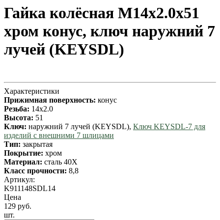
Гайка колёсная М14x2.0x51
хром конус, ключ наружний 7
лучей (KEYSDL)
Характеристики
Прижимная поверхность:
конус
Резьба:
14x2.0
Высота:
51
Ключ:
наружний 7 лучей (KEYSDL),
Ключ KEYSDL-7 для
изделий с внешними 7 шлицами
Тип:
закрытая
Покрытие:
хром
Материал:
сталь 40X
Класс прочности:
8,8
Артикул:
K911148SDL14
Цена
129 руб.
шт.