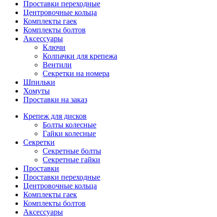
Проставки переходные
Центровочные кольца
Комплекты гаек
Комплекты болтов
Аксессуары
Ключи
Колпачки для крепежа
Вентили
Секретки на номера
Шпильки
Хомуты
Проставки на заказ
Крепеж для дисков
Болты колесные
Гайки колесные
Секретки
Секретные болты
Секретные гайки
Проставки
Проставки переходные
Центровочные кольца
Комплекты гаек
Комплекты болтов
Аксессуары