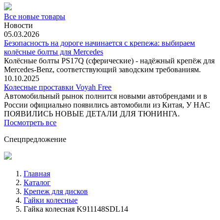
Все новые товары
Новости
05.03.2026
Безопасность на дороге начинается с крепежа: выбираем
колёсные болты для Mercedes
Колёсные болты PS17Q (сферические) - надёжный крепёж для
Mercedes‑Benz, соответствующий заводским требованиям.
10.10.2025
Колесные проставки Voyah Free
Автомобильный рынок полнится новыми автобрендами и в
России официально появились автомобили из Китая, У НАС
ПОЯВИЛИСЬ НОВЫЕ ДЕТАЛИ ДЛЯ ТЮНИНГА.
Посмотреть все
Спецпредложение
Главная
Каталог
Крепеж для дисков
Гайки колесные
Гайка колесная K911148SDL14