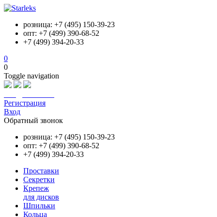
розница: +7 (495) 150-39-23
опт: +7 (499) 390-68-52
+7 (499) 394-20-33
0
0
Toggle navigation
info@starleks.ru
Регистрация
Вход
Обратный звонок
розница: +7 (495) 150-39-23
опт: +7 (499) 390-68-52
+7 (499) 394-20-33
Проставки
Секретки
Крепеж
для дисков
Шпильки
Кольца