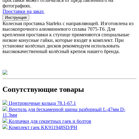
проставки может отличаться от представленного на
фотографиях.
Проставки на заказ
Инструкция
Колесная проставка Starleks с направляющей. Изготовлена из
высокопрочного алюминиевого сплава 7075-T6. Для
крепления проставки к ступице применяются специальные
низкие конусные гайки, которые входят в комплект. При
установке колёсных дисков рекомендуем использовать
высококачественный колёсный крепеж нашего бренда.
Сопутствующие товары
Центровочные кольца 78.1-67.1
Вентиль для бескамерной шины разборный L-47мм D-
11.3мм
Колпачки для секретных гаек и болтов
Комплект гаек KK911948SD/PH