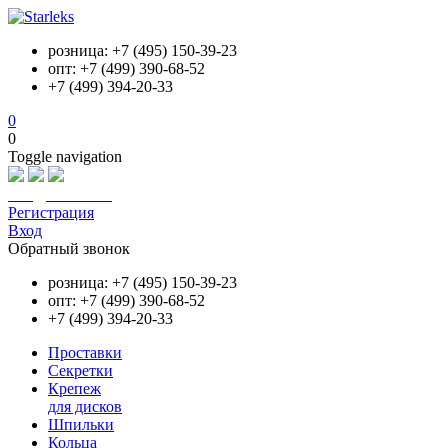
розница: +7 (495) 150-39-23
опт: +7 (499) 390-68-52
+7 (499) 394-20-33
0
0
Toggle navigation
info@starleks.ru
Регистрация
Вход
Обратный звонок
розница: +7 (495) 150-39-23
опт: +7 (499) 390-68-52
+7 (499) 394-20-33
Проставки
Секретки
Крепеж
для дисков
Шпильки
Кольца