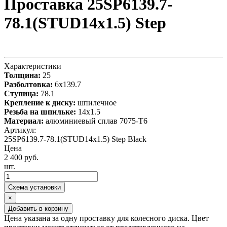
Проставка 25SP6139.7-
78.1(STUD14x1.5) Step
Характеристики
Толщина:
25
Разболтовка:
6x139.7
Ступица:
78.1
Крепление к диску:
шпилечное
Резьба на шпильке:
14x1.5
Материал:
алюминиевый сплав 7075-T6
Артикул:
25SP6139.7-78.1(STUD14x1.5) Step Black
Цена
2 400 руб.
шт.
Схема установки
×
Добавить в корзину
Цена указана за одну проставку для колесного диска. Цвет