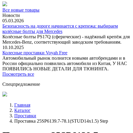
Все новые товары
Новости
05.03.2026
Безопасность на дороге начинается с крепежа: выбираем
колёсные болты для Mercedes
Колёсные болты PS17Q (сферические) - надёжный крепёж для
Mercedes‑Benz, соответствующий заводским требованиям.
10.10.2025
Колесные проставки Voyah Free
Автомобильный рынок полнится новыми автобрендами и в
России официально появились автомобили из Китая, У НАС
ПОЯВИЛИСЬ НОВЫЕ ДЕТАЛИ ДЛЯ ТЮНИНГА.
Посмотреть все
Спецпредложение
Главная
Каталог
Проставки
Проставка 25SP6139.7-78.1(STUD14x1.5) Step