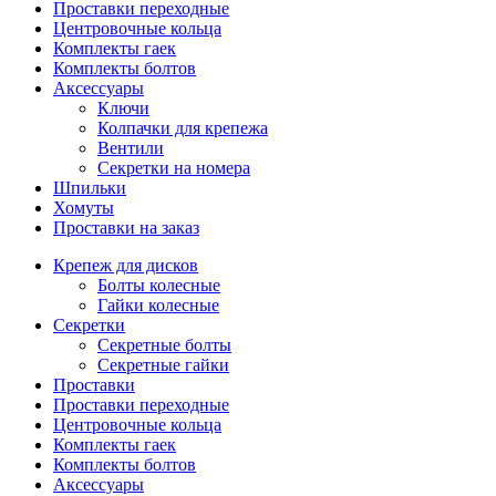
Проставки переходные
Центровочные кольца
Комплекты гаек
Комплекты болтов
Аксессуары
Ключи
Колпачки для крепежа
Вентили
Секретки на номера
Шпильки
Хомуты
Проставки на заказ
Крепеж для дисков
Болты колесные
Гайки колесные
Секретки
Секретные болты
Секретные гайки
Проставки
Проставки переходные
Центровочные кольца
Комплекты гаек
Комплекты болтов
Аксессуары