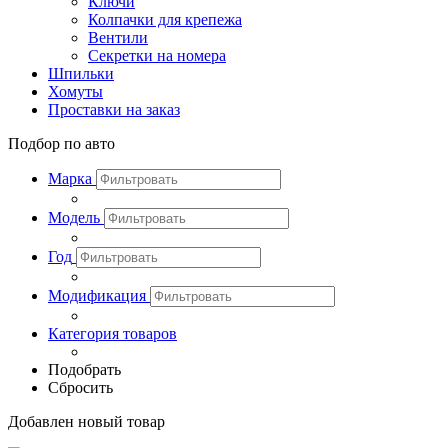
Ключи
Колпачки для крепежа
Вентили
Секретки на номера
Шпильки
Хомуты
Проставки на заказ
Подбор по авто
Марка
Модель
Год
Модификация
Категория товаров
Подобрать
Сбросить
Добавлен новый товар