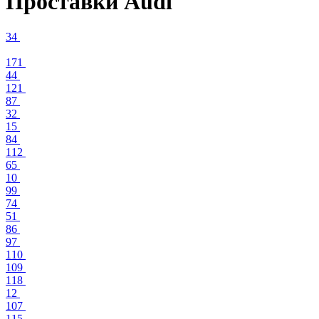
Проставки Audi
34
171
44
121
87
32
15
84
112
65
10
99
74
51
86
97
110
109
118
12
107
115