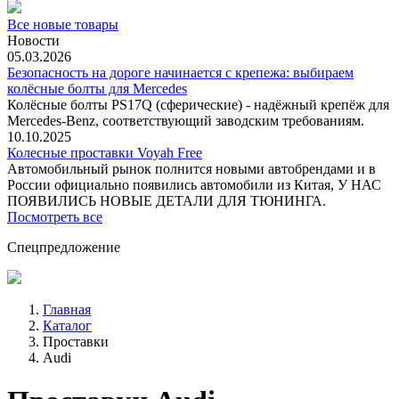
Все новые товары
Новости
05.03.2026
Безопасность на дороге начинается с крепежа: выбираем
колёсные болты для Mercedes
Колёсные болты PS17Q (сферические) - надёжный крепёж для
Mercedes‑Benz, соответствующий заводским требованиям.
10.10.2025
Колесные проставки Voyah Free
Автомобильный рынок полнится новыми автобрендами и в
России официально появились автомобили из Китая, У НАС
ПОЯВИЛИСЬ НОВЫЕ ДЕТАЛИ ДЛЯ ТЮНИНГА.
Посмотреть все
Спецпредложение
Главная
Каталог
Проставки
Audi