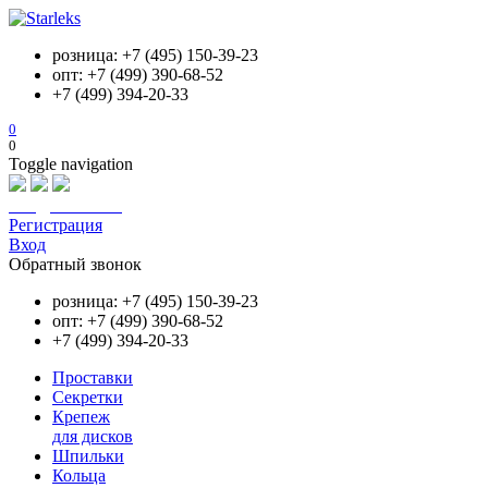
розница: +7 (495) 150-39-23
опт: +7 (499) 390-68-52
+7 (499) 394-20-33
0
0
Toggle navigation
info@starleks.ru
Регистрация
Вход
Обратный звонок
розница: +7 (495) 150-39-23
опт: +7 (499) 390-68-52
+7 (499) 394-20-33
Проставки
Секретки
Крепеж
для дисков
Шпильки
Кольца