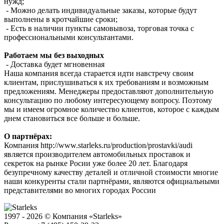
нужд;
- Можно делать индивидуальные заказы, которые будут
выполнены в кротчайшие сроки;
- Есть в наличии пункты самовывоза, торговая точка с
профессиональными консультантами.
Работаем мы без выходных
- Доставка будет мгновенная
Наша компания всегда старается идти навстречу своим
клиентам, прислушиваться к их требованиям и возможным
предложениям. Менеджеры предоставляют дополнительную
консультацию по любому интересующему вопросу. Поэтому
мы и имеем огромное количество клиентов, которое с каждым
днем становиться все больше и больше.
О партнёрах:
Компания http://www.starleks.ru/production/prostavki/audi
является производителем автомобильных проставок и
секреток на рынке Росии уже более 20 лет. Благодаря
безупречному качеству деталей и отличной стоимости многие
наши конкуренты стали партнёрами, являются официальными
представителями во многих городах России
1997 - 2026 © Компания «Starleks»