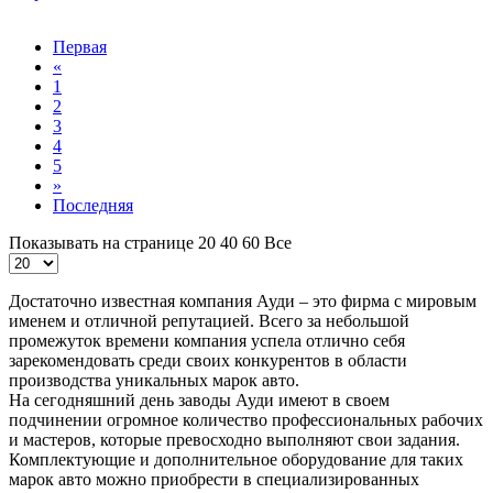
Первая
«
1
2
3
4
5
»
Последняя
Показывать на странице
20
40
60
Все
Достаточно известная компания Ауди – это фирма с мировым
именем и отличной репутацией. Всего за небольшой
промежуток времени компания успела отлично себя
зарекомендовать среди своих конкурентов в области
производства уникальных марок авто.
На сегодняшний день заводы Ауди имеют в своем
подчинении огромное количество профессиональных рабочих
и мастеров, которые превосходно выполняют свои задания.
Комплектующие и дополнительное оборудование для таких
марок авто можно приобрести в специализированных