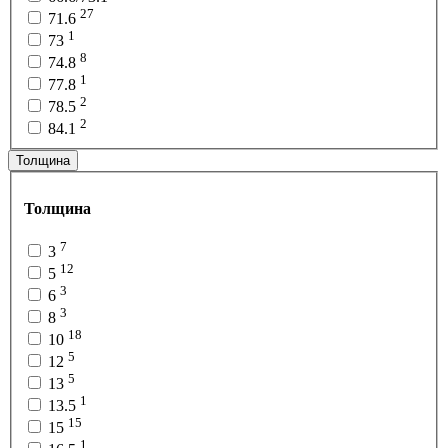
27
71.6
1
73
8
74.8
1
77.8
2
78.5
2
84.1
Толщина
Толщина
7
3
12
5
3
6
3
8
18
10
5
12
5
13
1
13.5
15
15
1