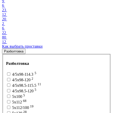
9
6
23
12
20
2
6
22
80
12
Как выбрать проставки
Разболтовка
Разболтовка
5
4/5x98-114.3
2
4/5x98-120
11
4/5x98.5-115.5
5
4/5x98.5-120
5
5x100
68
5x112
19
5x112/100
28